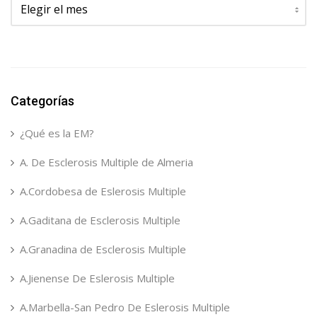
Categorías
¿Qué es la EM?
A. De Esclerosis Multiple de Almeria
A.Cordobesa de Eslerosis Multiple
A.Gaditana de Esclerosis Multiple
A.Granadina de Esclerosis Multiple
A.Jienense De Eslerosis Multiple
A.Marbella-San Pedro De Eslerosis Multiple