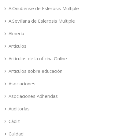
A.Onubense de Eslerosis Multiple
A.Sevillana de Eslerosis Multiple
Almería
Artículos
Articulos de la oficina Online
Articulos sobre educación
Asociaciones
Asociaciones Adheridas
Auditorías
Cádiz
Calidad