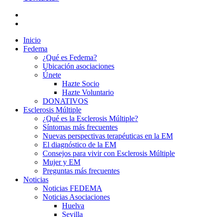
Inicio
Fedema
¿Qué es Fedema?
Ubicación asociaciones
Únete
Hazte Socio
Hazte Voluntario
DONATIVOS
Esclerosis Múltiple
¿Qué es la Esclerosis Múltiple?
Síntomas más frecuentes
Nuevas perspectivas terapéuticas en la EM
El diagnóstico de la EM
Consejos para vivir con Esclerosis Múltiple
Mujer y EM
Preguntas más frecuentes
Noticias
Noticias FEDEMA
Noticias Asociaciones
Huelva
Sevilla