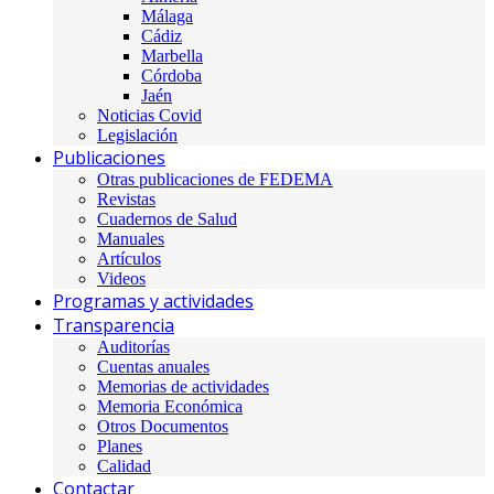
Málaga
Cádiz
Marbella
Córdoba
Jaén
Noticias Covid
Legislación
Publicaciones
Otras publicaciones de FEDEMA
Revistas
Cuadernos de Salud
Manuales
Artículos
Videos
Programas y actividades
Transparencia
Auditorías
Cuentas anuales
Memorias de actividades
Memoria Económica
Otros Documentos
Planes
Calidad
Contactar