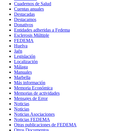
Cuadernos de Salud
Cuentas anuales
Destacadas
Destacamos
Donativos
Entidades adheridas a Fedema
Esclerosis Múltiple
FEDEMA
Huelva
Jaén
Legislación
Localización
Málaga
Manuales
Marbella
Más información
Memoria Económica
Memorias de actividades
Mensajes de Error
Noticias
Noticias
Noticias Asociaciones
Noticias FEDEMA
Otras publicaciones de FEDEMA
Otros Documentos