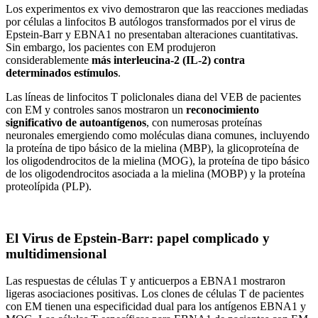
Los experimentos ex vivo demostraron que las reacciones mediadas
por células a linfocitos B autólogos transformados por el virus de
Epstein-Barr y EBNA1 no presentaban alteraciones cuantitativas.
Sin embargo, los pacientes con EM produjeron
considerablemente
más interleucina-2 (IL-2) contra
determinados estímulos
.
Las líneas de linfocitos T policlonales diana del VEB de pacientes
con EM y controles sanos mostraron un
reconocimiento
significativo de autoantígenos
, con numerosas proteínas
neuronales emergiendo como moléculas diana comunes, incluyendo
la proteína de tipo básico de la mielina (MBP), la glicoproteína de
los oligodendrocitos de la mielina (MOG), la proteína de tipo básico
de los oligodendrocitos asociada a la mielina (MOBP) y la proteína
proteolípida (PLP).
El Virus de Epstein-Barr: papel complicado y
multidimensional
Las respuestas de células T y anticuerpos a EBNA1 mostraron
ligeras asociaciones positivas. Los clones de células T de pacientes
con EM tienen una especificidad dual para los antígenos EBNA1 y