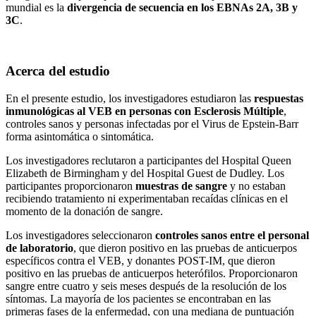
mundial es la
divergencia de secuencia en los EBNAs 2A, 3B y
3C
.
Acerca del estudio
En el presente estudio, los investigadores estudiaron las
respuestas
inmunológicas al VEB en personas con Esclerosis Múltiple
,
controles sanos y personas infectadas por el Virus de Epstein-Barr
forma asintomática o sintomática.
Los investigadores reclutaron a participantes del Hospital Queen
Elizabeth de Birmingham y del Hospital Guest de Dudley. Los
participantes proporcionaron
muestras de sangre
y no estaban
recibiendo tratamiento ni experimentaban recaídas clínicas en el
momento de la donación de sangre.
Los investigadores seleccionaron
controles sanos entre el personal
de laboratorio
, que dieron positivo en las pruebas de anticuerpos
específicos contra el VEB, y donantes POST-IM, que dieron
positivo en las pruebas de anticuerpos heterófilos. Proporcionaron
sangre entre cuatro y seis meses después de la resolución de los
síntomas. La mayoría de los pacientes se encontraban en las
primeras fases de la enfermedad, con una mediana de puntuación