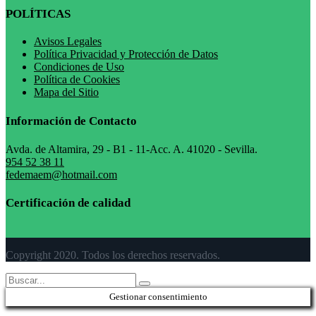
POLÍTICAS
Avisos Legales
Política Privacidad y Protección de Datos
Condiciones de Uso
Política de Cookies
Mapa del Sitio
Información de Contacto
Avda. de Altamira, 29 - B1 - 11-Acc. A. 41020 - Sevilla.
954 52 38 11
fedemaem@hotmail.com
Certificación de calidad
Copyright 2020. Todos los derechos reservados.
Gestionar consentimiento