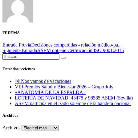
FEDEMA
Entrada Previa
Decisiones compartidas - relación médico-pa...
Siguiente Entrada
ASEM obtiene Certificación ISO 9001:2015
Entradas recientes
🌞 Nos vamos de vacaciones
VIII Premios Salud y Bienestar 2026 – Grupo Joly
«ANATOMÍA DE LA ESPALDA»
LOTERÍA DE NAVIDAD: 43478 y 98585 ASEM (Sevilla)
ASEM participa en el izado solemne de la bandera nacional
Archivos
Archivos