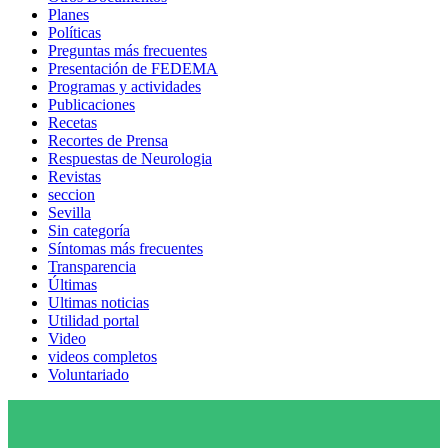
Planes
Políticas
Preguntas más frecuentes
Presentación de FEDEMA
Programas y actividades
Publicaciones
Recetas
Recortes de Prensa
Respuestas de Neurologia
Revistas
seccion
Sevilla
Sin categoría
Síntomas más frecuentes
Transparencia
Últimas
Ultimas noticias
Utilidad portal
Video
videos completos
Voluntariado