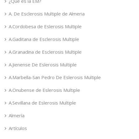
¿Qué es la EM?
A. De Esclerosis Multiple de Almeria
A.Cordobesa de Eslerosis Multiple
A.Gaditana de Esclerosis Multiple
A.Granadina de Esclerosis Multiple
A.Jienense De Eslerosis Multiple
A.Marbella-San Pedro De Eslerosis Multiple
A.Onubense de Eslerosis Multiple
A.Sevillana de Eslerosis Multiple
Almería
Artículos