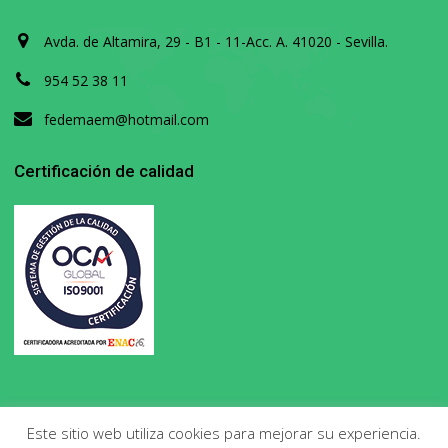
Avda. de Altamira, 29 - B1 - 11-Acc. A. 41020 - Sevilla.
954 52 38 11
fedemaem@hotmail.com
Certificación de calidad
Este sitio web utiliza cookies para mejorar su experiencia.