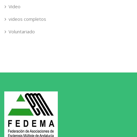
Video
videos completos
Voluntariado