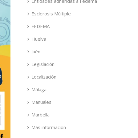
Entidades adheridas a Fedema
Esclerosis Múltiple
FEDEMA
Huelva
Jaén
Legislación
Localización
Málaga
Manuales
Marbella
Más información