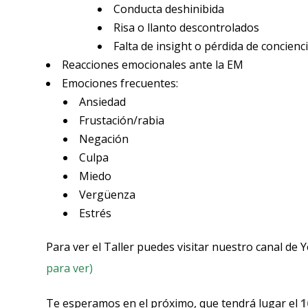
Conducta deshinibida
Risa o llanto descontrolados
Falta de insight o pérdida de concienc
Reacciones emocionales ante la EM
Emociones frecuentes:
Ansiedad
Frustación/rabia
Negación
Culpa
Miedo
Vergüenza
Estrés
Para ver el Taller puedes visitar nuestro canal de
para ver)
Te esperamos en el próximo, que tendrá lugar el
1