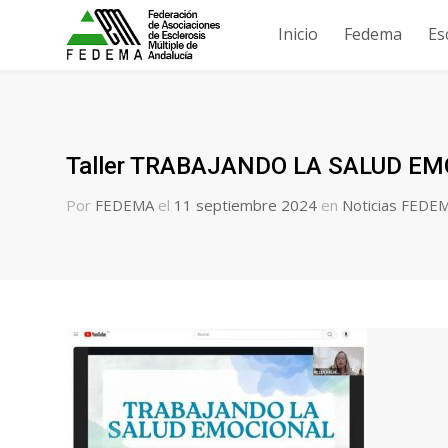
Inicio
Fedema
Es
Taller TRABAJANDO LA SALUD E
Por
FEDEMA
el
11 septiembre 2024
en
Noticias FEDE