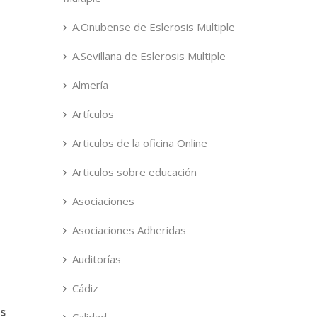
A.Onubense de Eslerosis Multiple
A.Sevillana de Eslerosis Multiple
Almería
Artículos
Articulos de la oficina Online
Articulos sobre educación
Asociaciones
Asociaciones Adheridas
Auditorías
Cádiz
s