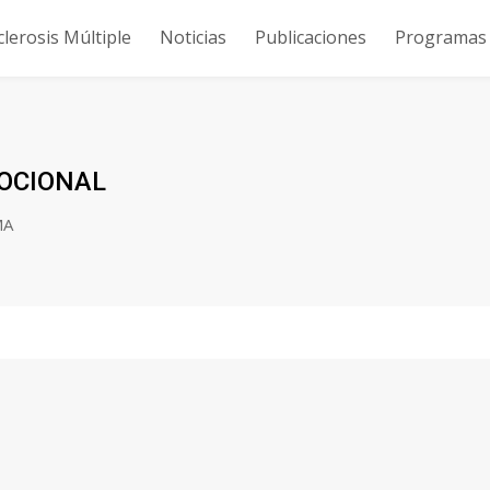
clerosis Múltiple
Noticias
Publicaciones
Programas y
MOCIONAL
MA