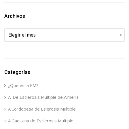
Archivos
Archivos
Categorías
¿Qué es la EM?
A. De Esclerosis Multiple de Almeria
A.Cordobesa de Eslerosis Multiple
A.Gaditana de Esclerosis Multiple