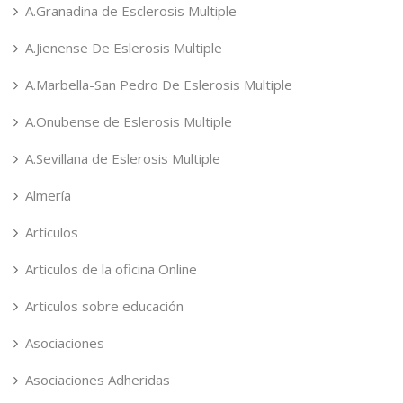
A.Granadina de Esclerosis Multiple
A.Jienense De Eslerosis Multiple
A.Marbella-San Pedro De Eslerosis Multiple
A.Onubense de Eslerosis Multiple
A.Sevillana de Eslerosis Multiple
Almería
Artículos
Articulos de la oficina Online
Articulos sobre educación
Asociaciones
Asociaciones Adheridas