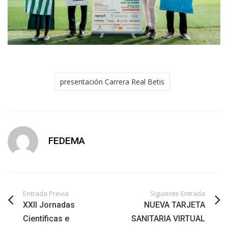
presentación Carrera Real Betis
FEDEMA
Entrada Previa
Siguiente Entrada
XXII Jornadas
NUEVA TARJETA
Científicas e
SANITARIA VIRTUAL