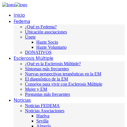
Inicio
Fedema
¿Qué es Fedema?
Ubicación asociaciones
Únete
Hazte Socio
Hazte Voluntario
DONATIVOS
Esclerosis Múltiple
¿Qué es la Esclerosis Múltiple?
Síntomas más frecuentes
Nuevas perspectivas terapéuticas en la EM
El diagnóstico de la EM
Consejos para vivir con Esclerosis Múltiple
Mujer y EM
Preguntas más frecuentes
Noticias
Noticias FEDEMA
Noticias Asociaciones
Huelva
Sevilla
Almería