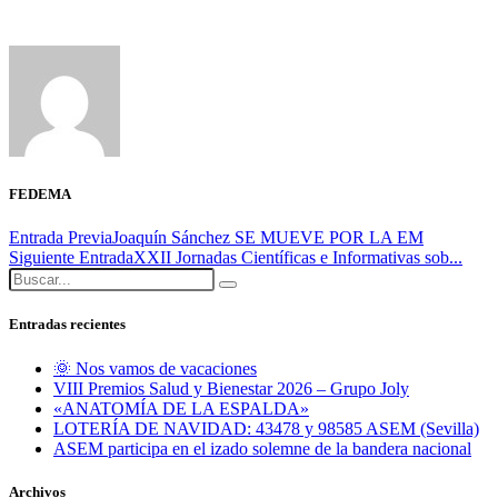
FEDEMA
Entrada Previa
Joaquín Sánchez SE MUEVE POR LA EM
Siguiente Entrada
XXII Jornadas Científicas e Informativas sob...
Entradas recientes
🌞 Nos vamos de vacaciones
VIII Premios Salud y Bienestar 2026 – Grupo Joly
«ANATOMÍA DE LA ESPALDA»
LOTERÍA DE NAVIDAD: 43478 y 98585 ASEM (Sevilla)
ASEM participa en el izado solemne de la bandera nacional
Archivos