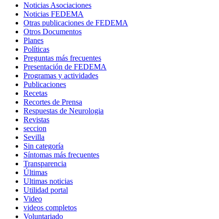
Noticias Asociaciones
Noticias FEDEMA
Otras publicaciones de FEDEMA
Otros Documentos
Planes
Políticas
Preguntas más frecuentes
Presentación de FEDEMA
Programas y actividades
Publicaciones
Recetas
Recortes de Prensa
Respuestas de Neurologia
Revistas
seccion
Sevilla
Sin categoría
Síntomas más frecuentes
Transparencia
Últimas
Ultimas noticias
Utilidad portal
Video
videos completos
Voluntariado