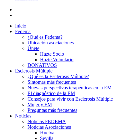
Inicio
Fedema
¿Qué es Fedema?
Ubicación asociaciones
Únete
Hazte Socio
Hazte Voluntario
DONATIVOS
Esclerosis Múltiple
¿Qué es la Esclerosis Múltiple?
Síntomas más frecuentes
Nuevas perspectivas terapéuticas en la EM
El diagnóstico de la EM
Consejos para vivir con Esclerosis Múltiple
Mujer y EM
Preguntas más frecuentes
Noticias
Noticias FEDEMA
Noticias Asociaciones
Huelva
Sevilla