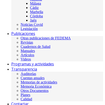
Málaga
Cádiz
Marbella
Córdoba
Jaén
Noticias Covid
Legislación
Publicaciones
Otras publicaciones de FEDEMA
Revistas
Cuadernos de Salud
Manuales
Artículos
Videos
Programas y actividades
Transparencia
Auditorías
Cuentas anuales
Memorias de actividades
Memoria Económica
Otros Documentos
Planes
Calidad
Contactar