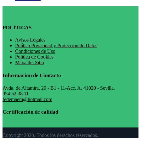
POLÍTICAS
Avisos Legales
Política Privacidad y Protección de Datos
Condiciones de Uso
Política de Cookies
Mapa del Sitio
Información de Contacto
Avda. de Altamira, 29 - B1 - 11-Acc. A. 41020 - Sevilla.
954 52 38 11
fedemaem@hotmail.com
Certificación de calidad
Copyright 2020. Todos los derechos reservados.