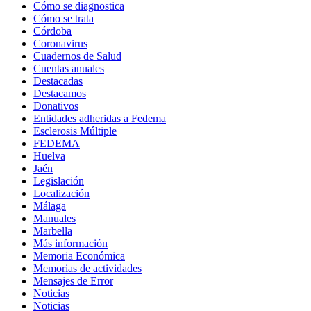
Cómo se diagnostica
Cómo se trata
Córdoba
Coronavirus
Cuadernos de Salud
Cuentas anuales
Destacadas
Destacamos
Donativos
Entidades adheridas a Fedema
Esclerosis Múltiple
FEDEMA
Huelva
Jaén
Legislación
Localización
Málaga
Manuales
Marbella
Más información
Memoria Económica
Memorias de actividades
Mensajes de Error
Noticias
Noticias