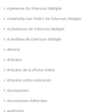
A.Jienense De Eslerosis Multiple
A.Marbella-San Pedro De Eslerosis Multiple
A.Onubense de Eslerosis Multiple
A.Sevillana de Eslerosis Multiple
Almería
Artículos
Articulos de la oficina Online
Articulos sobre educación
Asociaciones
Asociaciones Adheridas
Auditorías