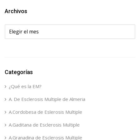
Archivos
Archivos
Categorías
¿Qué es la EM?
A. De Esclerosis Multiple de Almeria
A.Cordobesa de Eslerosis Multiple
A.Gaditana de Esclerosis Multiple
A.Granadina de Esclerosis Multiple