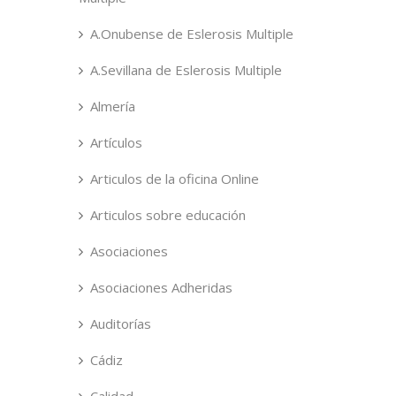
A.Onubense de Eslerosis Multiple
A.Sevillana de Eslerosis Multiple
Almería
Artículos
Articulos de la oficina Online
Articulos sobre educación
Asociaciones
Asociaciones Adheridas
Auditorías
Cádiz