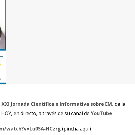
a
XXI Jornada Científica e Informativa sobre EM,
de la
 HOY, en directo, a través de su canal de
YouTube
om/watch?v=Lu0SA-HCzrg
(pincha aquí)