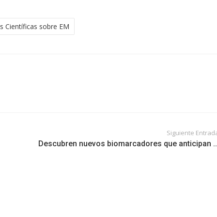
s Científicas sobre EM
Siguiente Entrad
Descubren nuevos biomarcadores que anticipan ..