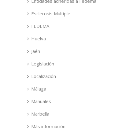
Entidades adheridas a Fedema
Esclerosis Múltiple
FEDEMA
Huelva
Jaén
Legislación
Localización
Málaga
Manuales
Marbella
Más información