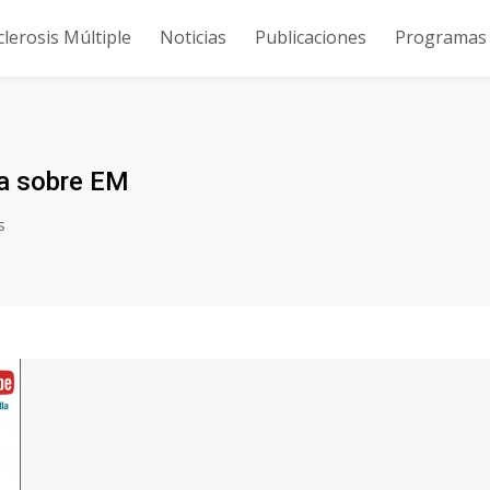
clerosis Múltiple
Noticias
Publicaciones
Programas y
va sobre EM
s