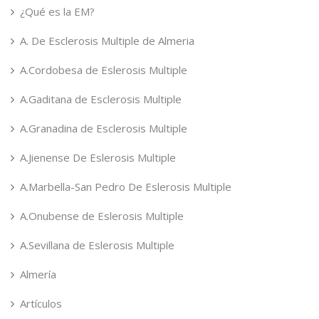
¿Qué es la EM?
A. De Esclerosis Multiple de Almeria
A.Cordobesa de Eslerosis Multiple
A.Gaditana de Esclerosis Multiple
A.Granadina de Esclerosis Multiple
A.Jienense De Eslerosis Multiple
A.Marbella-San Pedro De Eslerosis Multiple
A.Onubense de Eslerosis Multiple
A.Sevillana de Eslerosis Multiple
Almería
Artículos