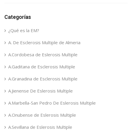
Categorías
¿Qué es la EM?
A. De Esclerosis Multiple de Almeria
A.Cordobesa de Eslerosis Multiple
A.Gaditana de Esclerosis Multiple
A.Granadina de Esclerosis Multiple
A.Jienense De Eslerosis Multiple
A.Marbella-San Pedro De Eslerosis Multiple
A.Onubense de Eslerosis Multiple
A.Sevillana de Eslerosis Multiple