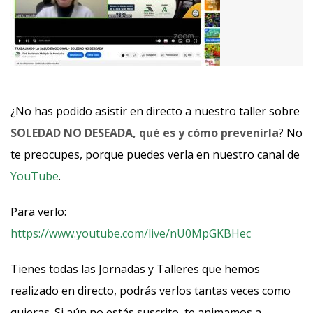
¿No has podido asistir en directo a nuestro taller sobre
SOLEDAD NO DESEADA, qué es y cómo prevenirla
? No
te preocupes, porque puedes verla en nuestro canal de
YouTube
.
Para verlo:
https://www.youtube.com/live/nU0MpGKBHec
Tienes todas las Jornadas y Talleres que hemos
realizado en directo, podrás verlos tantas veces como
quieras. Si aún no estás suscrito, te animamos a