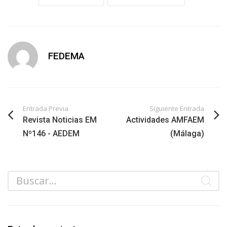
FEDEMA
Entrada Previa
Siguiente Entrada
Revista Noticias EM
Actividades AMFAEM
Nº146 - AEDEM
(Málaga)