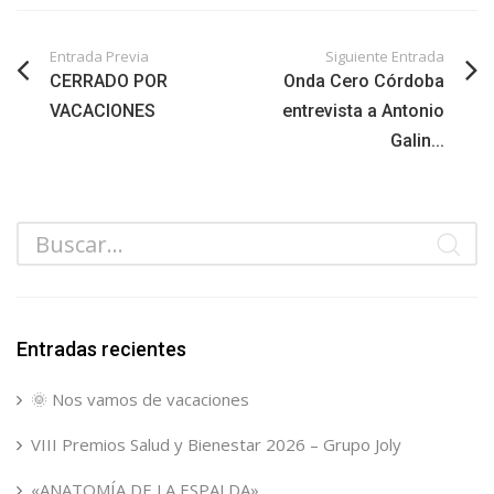
Entrada Previa
Siguiente Entrada
CERRADO POR
Onda Cero Córdoba
VACACIONES
entrevista a Antonio
Galin...
Entradas recientes
🌞 Nos vamos de vacaciones
VIII Premios Salud y Bienestar 2026 – Grupo Joly
«ANATOMÍA DE LA ESPALDA»