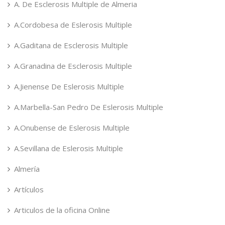
A. De Esclerosis Multiple de Almeria
A.Cordobesa de Eslerosis Multiple
A.Gaditana de Esclerosis Multiple
A.Granadina de Esclerosis Multiple
A.Jienense De Eslerosis Multiple
A.Marbella-San Pedro De Eslerosis Multiple
A.Onubense de Eslerosis Multiple
A.Sevillana de Eslerosis Multiple
Almería
Artículos
Articulos de la oficina Online