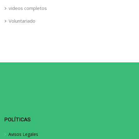
videos completos
Voluntariado
POLÍTICAS
Avisos Legales