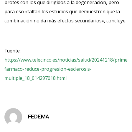
brotes con los que dirigidos a la degeneración, pero
para eso «faltan los estudios que demuestren que la
combinación no da más efectos secundarios», concluye.
Fuente:
https://www.telecinco.es/noticias/salud/20241218/primer-
farmaco-reduce-progresion-esclerosis-
multiple_18_014297018.html
FEDEMA