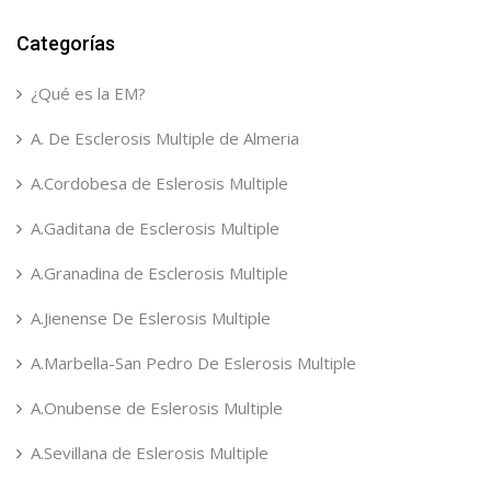
Categorías
¿Qué es la EM?
A. De Esclerosis Multiple de Almeria
A.Cordobesa de Eslerosis Multiple
A.Gaditana de Esclerosis Multiple
A.Granadina de Esclerosis Multiple
A.Jienense De Eslerosis Multiple
A.Marbella-San Pedro De Eslerosis Multiple
A.Onubense de Eslerosis Multiple
A.Sevillana de Eslerosis Multiple