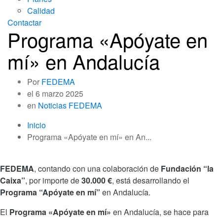
Calidad
Contactar
Programa «Apóyate en
mí» en Andalucía
Por
FEDEMA
el
6 marzo 2025
en
Noticias FEDEMA
Inicio
Programa «Apóyate en mí» en An...
FEDEMA
, contando con una colaboración de
Fundación “la
Caixa”
, por importe de
30.000 €
, está desarrollando el
Programa “Apóyate en mí”
en Andalucía.
El
Programa «Apóyate en mí»
en Andalucía, se hace para