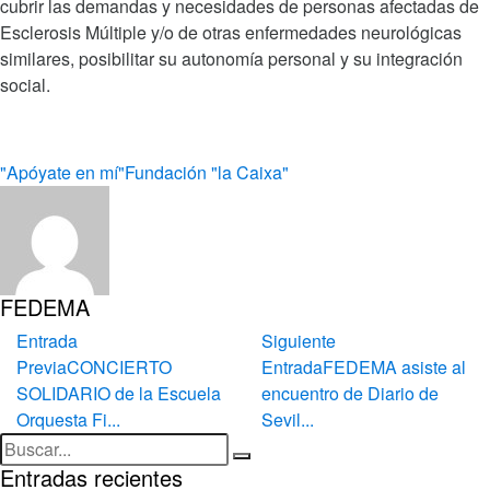
cubrir las demandas y necesidades de personas afectadas de
Esclerosis Múltiple y/o de otras enfermedades neurológicas
similares, posibilitar su autonomía personal y su integración
social.
"Apóyate en mí"
Fundación "la Caixa"
FEDEMA
Entrada
Siguiente
Previa
CONCIERTO
Entrada
FEDEMA asiste al
SOLIDARIO de la Escuela
encuentro de Diario de
Orquesta Fi...
Sevil...
Entradas recientes