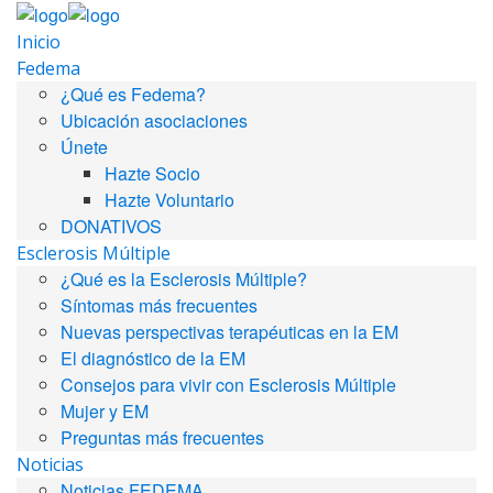
Inicio
Fedema
¿Qué es Fedema?
Ubicación asociaciones
Únete
Hazte Socio
Hazte Voluntario
DONATIVOS
Esclerosis Múltiple
¿Qué es la Esclerosis Múltiple?
Síntomas más frecuentes
Nuevas perspectivas terapéuticas en la EM
El diagnóstico de la EM
Consejos para vivir con Esclerosis Múltiple
Mujer y EM
Preguntas más frecuentes
Noticias
Noticias FEDEMA