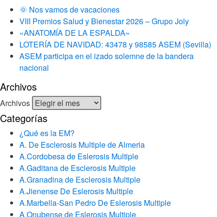
🌞 Nos vamos de vacaciones
VIII Premios Salud y Bienestar 2026 – Grupo Joly
«ANATOMÍA DE LA ESPALDA»
LOTERÍA DE NAVIDAD: 43478 y 98585 ASEM (Sevilla)
ASEM participa en el izado solemne de la bandera
nacional
Archivos
Archivos
Categorías
¿Qué es la EM?
A. De Esclerosis Multiple de Almeria
A.Cordobesa de Eslerosis Multiple
A.Gaditana de Esclerosis Multiple
A.Granadina de Esclerosis Multiple
A.Jienense De Eslerosis Multiple
A.Marbella-San Pedro De Eslerosis Multiple
A.Onubense de Eslerosis Multiple