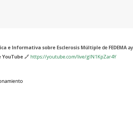
ica e Informativa sobre Esclerosis Múltiple
de
FEDEMA
ay
e
YouTube
🔗
https://youtube.com/live/gIN1KpZar4Y
ionamiento