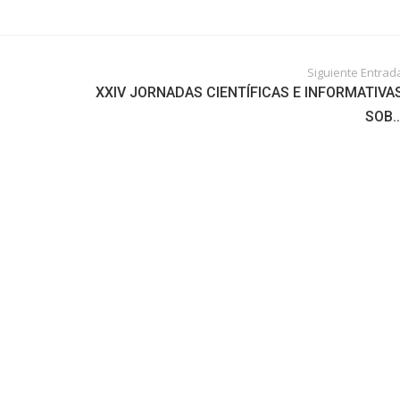
Siguiente Entrad
XXIV JORNADAS CIENTÍFICAS E INFORMATIVA
SOB..