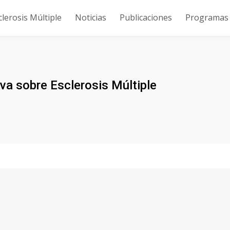
clerosis Múltiple
Noticias
Publicaciones
Programas y
va sobre Esclerosis Múltiple