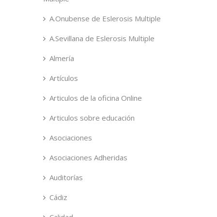
A.Onubense de Eslerosis Multiple
A.Sevillana de Eslerosis Multiple
Almería
Artículos
Articulos de la oficina Online
Articulos sobre educación
Asociaciones
Asociaciones Adheridas
Auditorías
Cádiz