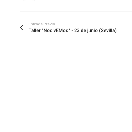
Entrada Previa
Taller "Nos vEMos" - 23 de junio (Sevilla)