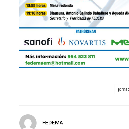
jorna
FEDEMA