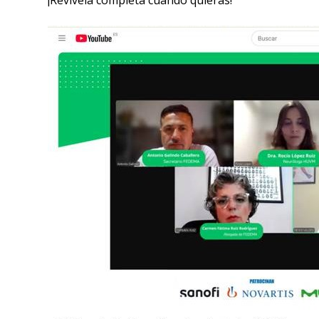
¡Revívela completa cuando quieras!