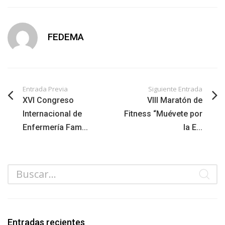
FEDEMA
Entrada Previa
Siguiente Entrada
XVI Congreso
VIII Maratón de
Internacional de
Fitness “Muévete por
Enfermería Fam...
la E...
Entradas recientes