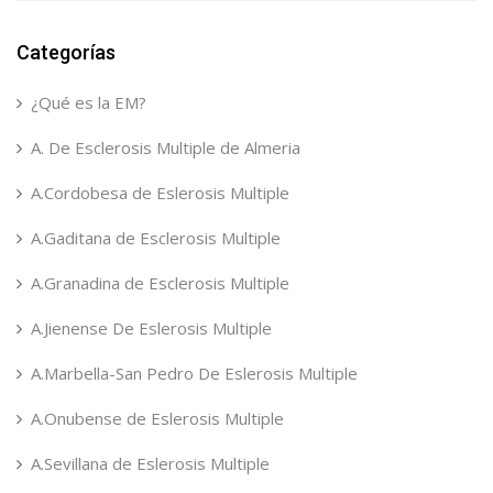
Categorías
¿Qué es la EM?
A. De Esclerosis Multiple de Almeria
A.Cordobesa de Eslerosis Multiple
A.Gaditana de Esclerosis Multiple
A.Granadina de Esclerosis Multiple
A.Jienense De Eslerosis Multiple
A.Marbella-San Pedro De Eslerosis Multiple
A.Onubense de Eslerosis Multiple
A.Sevillana de Eslerosis Multiple