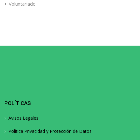
Voluntariado
POLÍTICAS
Avisos Legales
Política Privacidad y Protección de Datos