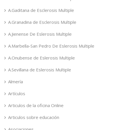
A.Gaditana de Esclerosis Multiple
A.Granadina de Esclerosis Multiple
A.Jienense De Eslerosis Multiple
A.Marbella-San Pedro De Eslerosis Multiple
A.Onubense de Eslerosis Multiple
A.Sevillana de Eslerosis Multiple
Almería
Artículos
Articulos de la oficina Online
Articulos sobre educación
Asociaciones