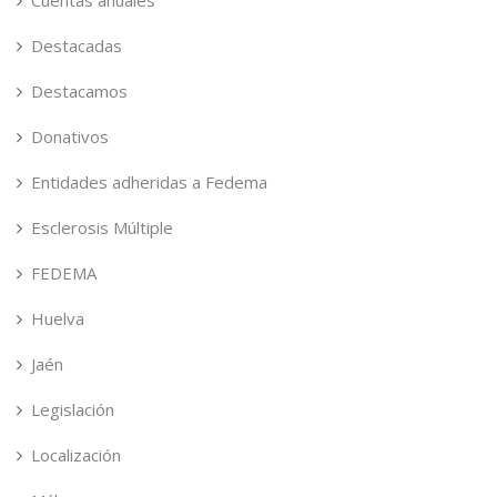
Cuentas anuales
Destacadas
Destacamos
Donativos
Entidades adheridas a Fedema
Esclerosis Múltiple
FEDEMA
Huelva
Jaén
Legislación
Localización