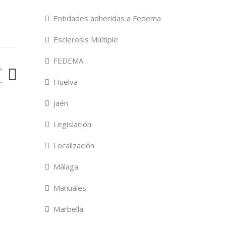
Entidades adheridas a Fedema
Esclerosis Múltiple
FEDEMA
a
.
Huelva
Jaén
Legislación
Localización
Málaga
Manuales
Marbella