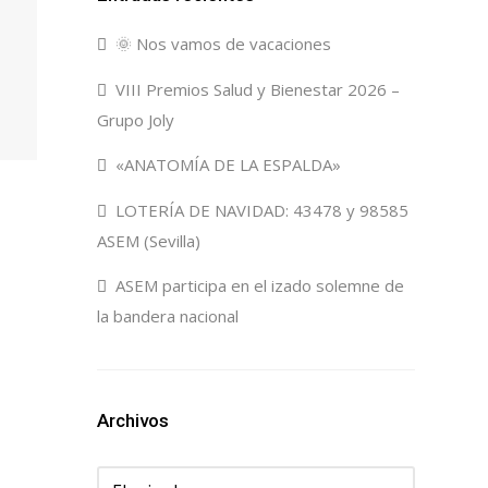
🌞 Nos vamos de vacaciones
VIII Premios Salud y Bienestar 2026 –
Grupo Joly
«ANATOMÍA DE LA ESPALDA»
LOTERÍA DE NAVIDAD: 43478 y 98585
ASEM (Sevilla)
ASEM participa en el izado solemne de
la bandera nacional
Archivos
Archivos