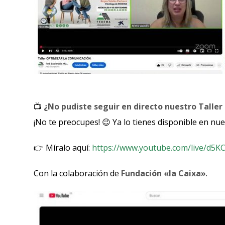
📺
¿No pudiste seguir en directo nuestro Talle
¡No te preocupes! 😉 Ya lo tienes disponible en nu
👉 Míralo aquí:
https://www.youtube.com/live/d5K
Con la colaboración de
Fundación «la Caixa»
.