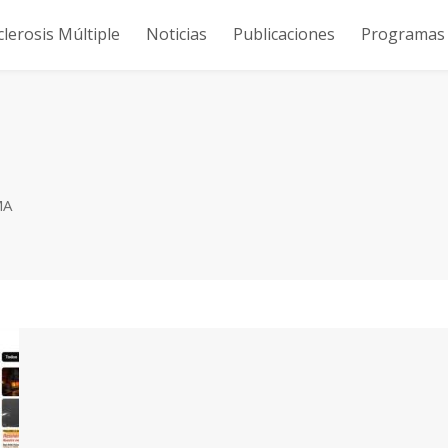
clerosis Múltiple
Noticias
Publicaciones
Programas y
MA