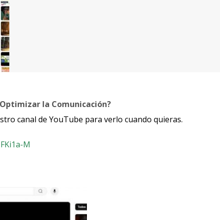
r Optimizar la Comunicación?
estro canal de YouTube para verlo cuando quieras.
CFKi1a-M