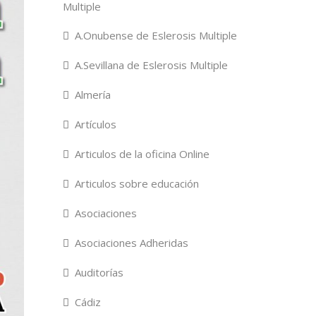
Multiple
A.Onubense de Eslerosis Multiple
A.Sevillana de Eslerosis Multiple
Almería
Artículos
Articulos de la oficina Online
Articulos sobre educación
Asociaciones
Asociaciones Adheridas
Auditorías
Cádiz