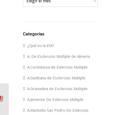
Categorías
¿Qué es la EM?
A. De Esclerosis Multiple de Almeria
A.Cordobesa de Eslerosis Multiple
A.Gaditana de Esclerosis Multiple
A.Granadina de Esclerosis Multiple
A.Jienense De Eslerosis Multiple
A.Marbella-San Pedro De Eslerosis