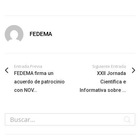
FEDEMA
Entrada Previa
Siguiente Entrada
FEDEMA firma un
XXII Jornada
acuerdo de patrocinio
Científica e
con NOV...
Informativa sobre ...