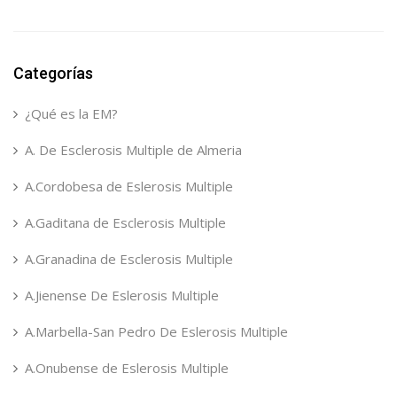
Categorías
¿Qué es la EM?
A. De Esclerosis Multiple de Almeria
A.Cordobesa de Eslerosis Multiple
A.Gaditana de Esclerosis Multiple
A.Granadina de Esclerosis Multiple
A.Jienense De Eslerosis Multiple
A.Marbella-San Pedro De Eslerosis Multiple
A.Onubense de Eslerosis Multiple