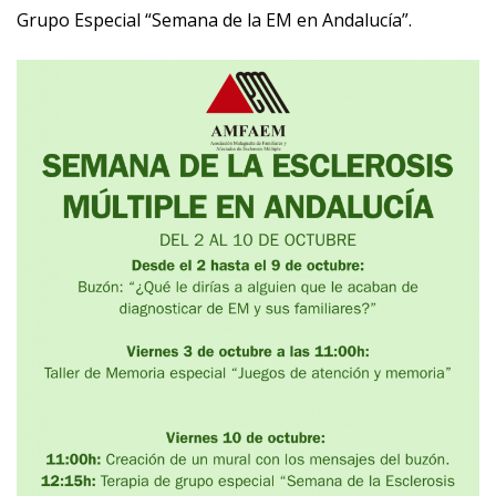
Grupo Especial “Semana de la EM en Andalucía”.