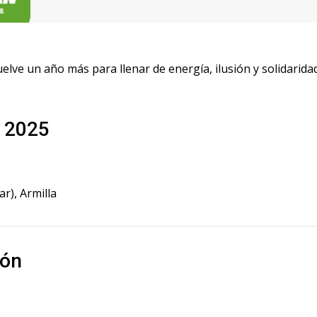
elve un año más para llenar de energía, ilusión y solidaridad
e 2025
r), Armilla
ión