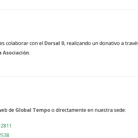
es colaborar con el
Dorsal 0
, realizando un donativo a travé
a Asociación
.
 web de
Global Tempo
o directamente en nuestra sede:
=2811
2538