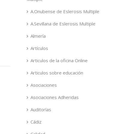
A.Onubense de Eslerosis Multiple
A.Sevillana de Eslerosis Multiple
Almería
Artículos
Articulos de la oficina Online
Articulos sobre educación
Asociaciones
Asociaciones Adheridas
Auditorías
Cádiz