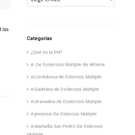
 las
Categorías
¿Qué es la EM?
A. De Esclerosis Multiple de Almeria
A.Cordobesa de Eslerosis Multiple
A.Gaditana de Esclerosis Multiple
A.Granadina de Esclerosis Multiple
A.Jienense De Eslerosis Multiple
A.Marbella-San Pedro De Eslerosis
Multiple