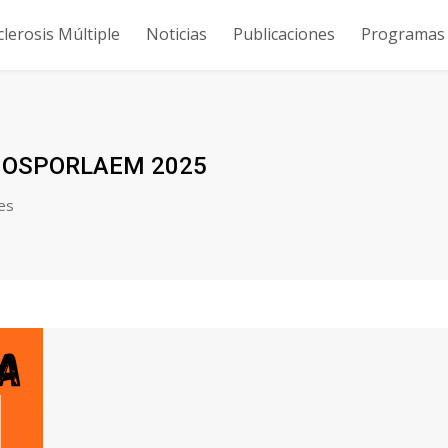
clerosis Múltiple
Noticias
Publicaciones
Programas y
MOSPORLAEM 2025
nes