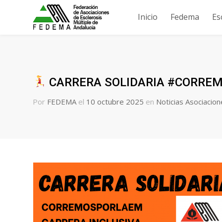
Inicio
Fedema
Es
CARRERA SOLIDARIA #CORRE
Por
FEDEMA
el
10 octubre 2025
en
Noticias Asociacio