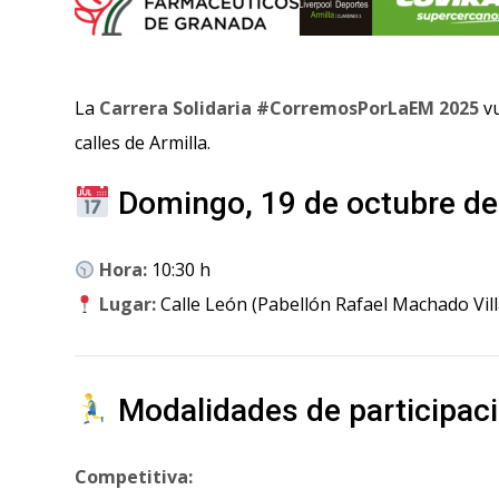
La
Carrera Solidaria #CorremosPorLaEM 2025
vu
calles de Armilla.
Domingo, 19 de octubre d
Hora:
10:30 h
Lugar:
Calle León (Pabellón Rafael Machado Villa
Modalidades de participac
Competitiva: