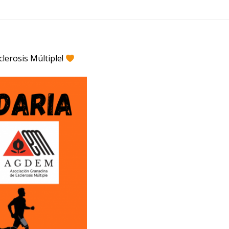
clerosis Múltiple!