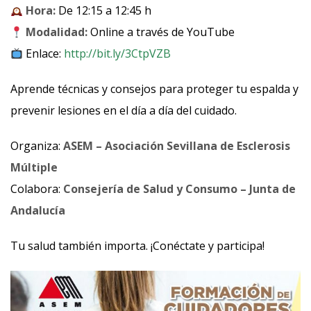
Hora:
De 12:15 a 12:45 h
Modalidad:
Online a través de YouTube
Enlace:
http://bit.ly/3CtpVZB
Aprende técnicas y consejos para proteger tu espalda y
prevenir lesiones en el día a día del cuidado.
Organiza:
ASEM – Asociación Sevillana de Esclerosis
Múltiple
Colabora:
Consejería de Salud y Consumo – Junta de
Andalucía
Tu salud también importa. ¡Conéctate y participa!