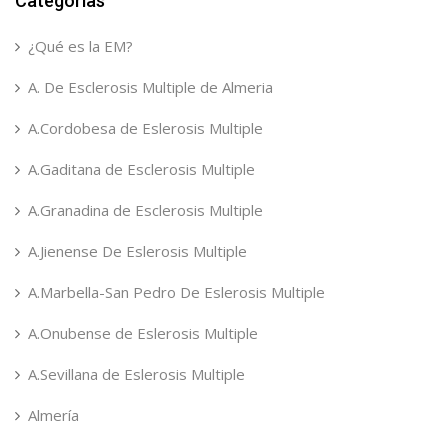
Categorías
¿Qué es la EM?
A. De Esclerosis Multiple de Almeria
A.Cordobesa de Eslerosis Multiple
A.Gaditana de Esclerosis Multiple
A.Granadina de Esclerosis Multiple
A.Jienense De Eslerosis Multiple
A.Marbella-San Pedro De Eslerosis Multiple
A.Onubense de Eslerosis Multiple
A.Sevillana de Eslerosis Multiple
Almería