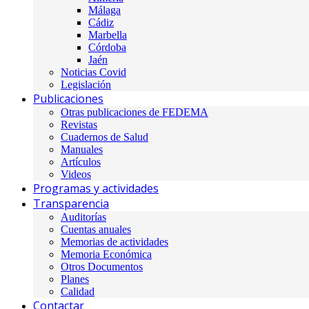
Málaga
Cádiz
Marbella
Córdoba
Jaén
Noticias Covid
Legislación
Publicaciones
Otras publicaciones de FEDEMA
Revistas
Cuadernos de Salud
Manuales
Artículos
Videos
Programas y actividades
Transparencia
Auditorías
Cuentas anuales
Memorias de actividades
Memoria Económica
Otros Documentos
Planes
Calidad
Contactar