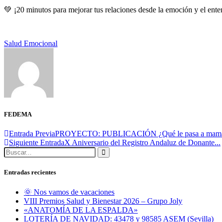
💚 ¡20 minutos para mejorar tus relaciones desde la emoción y el ent
Salud Emocional
FEDEMA
Entrada Previa
PROYECTO: PUBLICACIÓN ¿Qué le pasa a mamá
Siguiente Entrada
X Aniversario del Registro Andaluz de Donante...
Entradas recientes
🌞 Nos vamos de vacaciones
VIII Premios Salud y Bienestar 2026 – Grupo Joly
«ANATOMÍA DE LA ESPALDA»
LOTERÍA DE NAVIDAD: 43478 y 98585 ASEM (Sevilla)