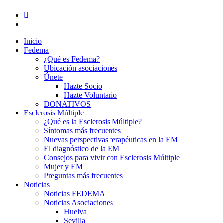
Inicio
Fedema
¿Qué es Fedema?
Ubicación asociaciones
Únete
Hazte Socio
Hazte Voluntario
DONATIVOS
Esclerosis Múltiple
¿Qué es la Esclerosis Múltiple?
Síntomas más frecuentes
Nuevas perspectivas terapéuticas en la EM
El diagnóstico de la EM
Consejos para vivir con Esclerosis Múltiple
Mujer y EM
Preguntas más frecuentes
Noticias
Noticias FEDEMA
Noticias Asociaciones
Huelva
Sevilla