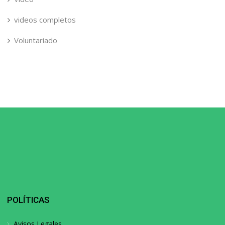
videos completos
Voluntariado
POLÍTICAS
Avisos Legales