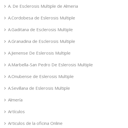
A. De Esclerosis Multiple de Almeria
A.Cordobesa de Eslerosis Multiple
A.Gaditana de Esclerosis Multiple
A.Granadina de Esclerosis Multiple
A.Jienense De Eslerosis Multiple
A.Marbella-San Pedro De Eslerosis Multiple
A.Onubense de Eslerosis Multiple
A.Sevillana de Eslerosis Multiple
Almería
Artículos
Articulos de la oficina Online