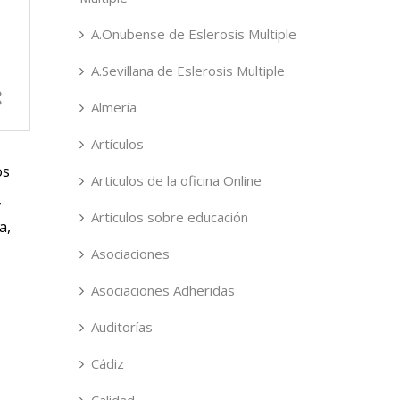
A.Onubense de Eslerosis Multiple
A.Sevillana de Eslerosis Multiple
Almería
Artículos
os
Articulos de la oficina Online
,
Articulos sobre educación
a,
Asociaciones
Asociaciones Adheridas
Auditorías
Cádiz