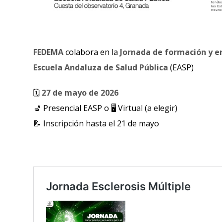
FEDEMA
colabora en la
Jornada de formación y en
Escuela Andaluza de Salud Pública
(EASP)
🗓️
27 de mayo de 2026
💺 Presencial EASP o 🖥️ Virtual (a elegir)
📝 Inscripción hasta el 21 de mayo