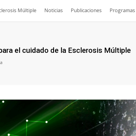
clerosis Múltiple
Noticias
Publicaciones
Programas y
ara el cuidado de la Esclerosis Múltiple
ía