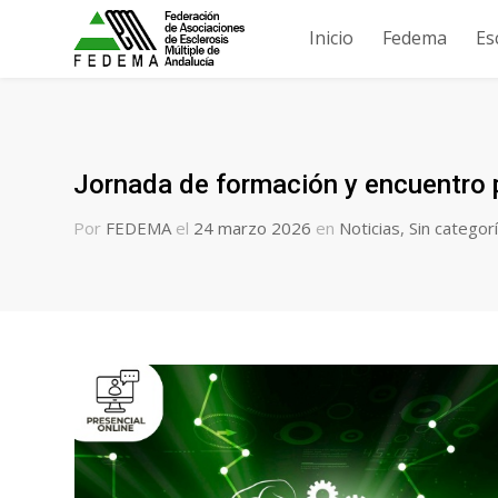
Inicio
Fedema
Es
Jornada de formación y encuentro p
Por
FEDEMA
el
24 marzo 2026
en
Noticias
,
Sin categor