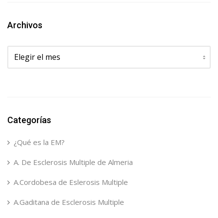
Archivos
Archivos
Categorías
¿Qué es la EM?
A. De Esclerosis Multiple de Almeria
A.Cordobesa de Eslerosis Multiple
A.Gaditana de Esclerosis Multiple