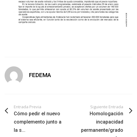
FEDEMA
Entrada Previa
Siguiente Entrada
Cómo pedir el nuevo
Homologación
complemento junto a
incapacidad
la s...
permanente/grado