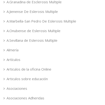
A.Granadina de Esclerosis Multiple
A.Jienense De Eslerosis Multiple
A.Marbella-San Pedro De Eslerosis Multiple
A.Onubense de Eslerosis Multiple
A.Sevillana de Eslerosis Multiple
Almería
Artículos
Articulos de la oficina Online
Articulos sobre educación
Asociaciones
Asociaciones Adheridas