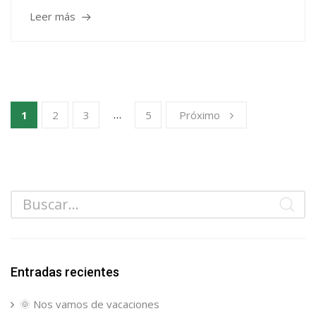
Leer más
…
1
2
3
5
Próximo
Entradas recientes
🌞 Nos vamos de vacaciones