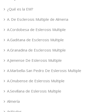
¿Qué es la EM?
A. De Esclerosis Multiple de Almeria
A.Cordobesa de Eslerosis Multiple
A.Gaditana de Esclerosis Multiple
A.Granadina de Esclerosis Multiple
A.Jienense De Eslerosis Multiple
A.Marbella-San Pedro De Eslerosis Multiple
A.Onubense de Eslerosis Multiple
A.Sevillana de Eslerosis Multiple
Almería
Artículos