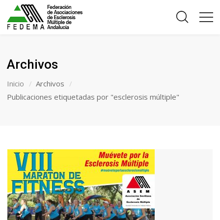
Archivos
Inicio
Archivos
Publicaciones etiquetadas por "esclerosis múltiple"