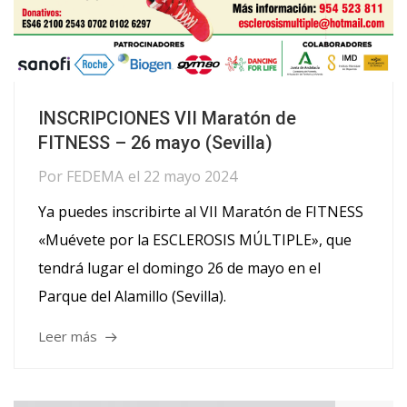
INSCRIPCIONES VII Maratón de
FITNESS – 26 mayo (Sevilla)
Por
FEDEMA
el
22 mayo 2024
Ya puedes inscribirte al VII Maratón de FITNESS
«Muévete por la ESCLEROSIS MÚLTIPLE», que
tendrá lugar el domingo 26 de mayo en el
Parque del Alamillo (Sevilla).
Leer más