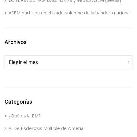
LOTERÍA DE NAVIDAD: 43478 y 98585 ASEM (Sevilla)
ASEM participa en el izado solemne de la bandera nacional
Archivos
Archivos
Categorías
¿Qué es la EM?
A. De Esclerosis Multiple de Almeria