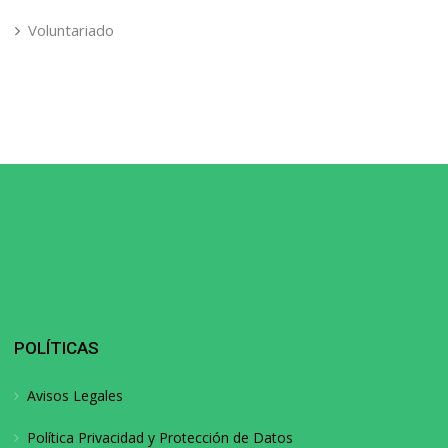
Voluntariado
POLÍTICAS
Avisos Legales
Política Privacidad y Protección de Datos