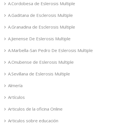
A.Cordobesa de Eslerosis Multiple
A.Gaditana de Esclerosis Multiple
A.Granadina de Esclerosis Multiple
A.Jienense De Eslerosis Multiple
A.Marbella-San Pedro De Eslerosis Multiple
A.Onubense de Eslerosis Multiple
A.Sevillana de Eslerosis Multiple
Almería
Artículos
Articulos de la oficina Online
Articulos sobre educación