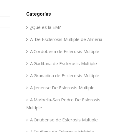
Categorías
¿Qué es la EM?
A. De Esclerosis Multiple de Almeria
A.Cordobesa de Eslerosis Multiple
A.Gaditana de Esclerosis Multiple
A.Granadina de Esclerosis Multiple
A.Jienense De Eslerosis Multiple
A.Marbella-San Pedro De Eslerosis
Multiple
A.Onubense de Eslerosis Multiple
A.Sevillana de Eslerosis Multiple