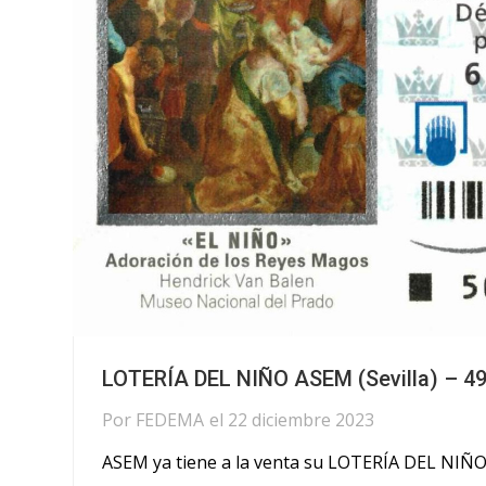
LOTERÍA DEL NIÑO ASEM (Sevilla) – 4
Por
FEDEMA
el
22 diciembre 2023
ASEM ya tiene a la venta su LOTERÍA DEL NIÑO