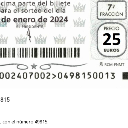
9815
, con el número 49815.