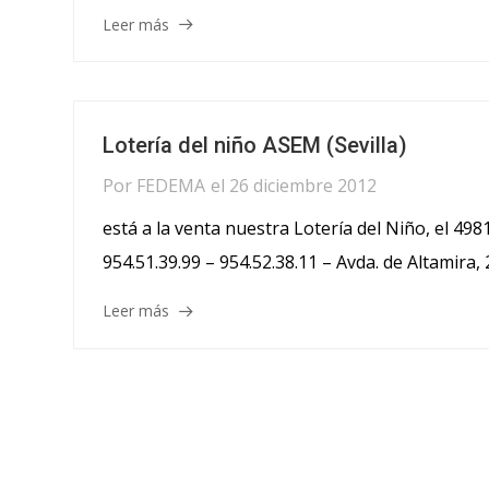
Leer más
Lotería del niño ASEM (Sevilla)
Por
FEDEMA
el
26 diciembre 2012
está a la venta nuestra Lotería del Niño, el 49
954.51.39.99 – 954.52.38.11 – Avda. de Altamira, 2
Leer más