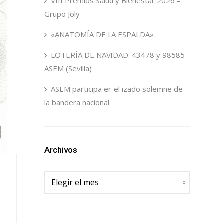
VIII Premios Salud y Bienestar 2026 –
Grupo Joly
«ANATOMÍA DE LA ESPALDA»
LOTERÍA DE NAVIDAD: 43478 y 98585
ASEM (Sevilla)
ASEM participa en el izado solemne de
la bandera nacional
Archivos
Archivos