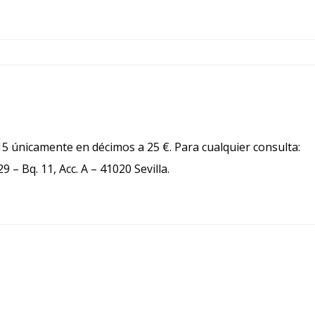
815 únicamente en décimos a 25 €. Para cualquier consulta:
9 – Bq. 11, Acc. A – 41020 Sevilla.