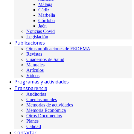
Málaga
Cádiz
Marbella
Córdoba
Jaén
Noticias Covid
Legislación
Publicaciones
Otras publicaciones de FEDEMA
Revistas
Cuadernos de Salud
Manuales
Artículos
Videos
Programas y actividades
Transparencia
Auditorías
Cuentas anuales
Memorias de actividades
Memoria Económica
Otros Documentos
Planes
Calidad
Contactar