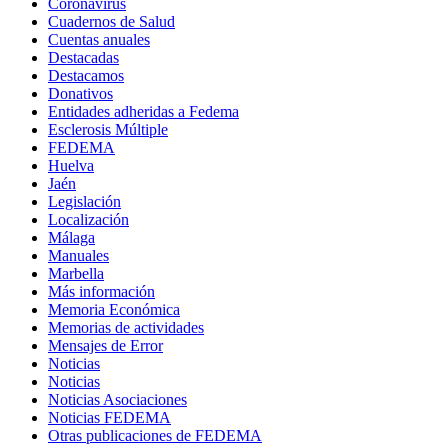
Coronavirus
Cuadernos de Salud
Cuentas anuales
Destacadas
Destacamos
Donativos
Entidades adheridas a Fedema
Esclerosis Múltiple
FEDEMA
Huelva
Jaén
Legislación
Localización
Málaga
Manuales
Marbella
Más información
Memoria Económica
Memorias de actividades
Mensajes de Error
Noticias
Noticias
Noticias Asociaciones
Noticias FEDEMA
Otras publicaciones de FEDEMA