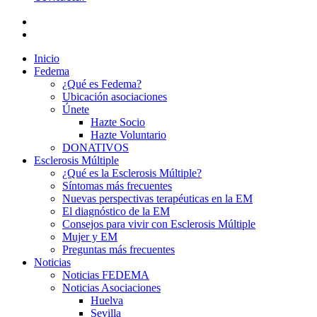
Inicio
Fedema
¿Qué es Fedema?
Ubicación asociaciones
Únete
Hazte Socio
Hazte Voluntario
DONATIVOS
Esclerosis Múltiple
¿Qué es la Esclerosis Múltiple?
Síntomas más frecuentes
Nuevas perspectivas terapéuticas en la EM
El diagnóstico de la EM
Consejos para vivir con Esclerosis Múltiple
Mujer y EM
Preguntas más frecuentes
Noticias
Noticias FEDEMA
Noticias Asociaciones
Huelva
Sevilla