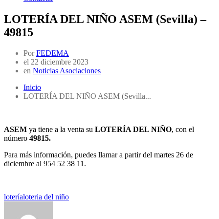
LOTERÍA DEL NIÑO ASEM (Sevilla) –
49815
Por
FEDEMA
el
22 diciembre 2023
en
Noticias Asociaciones
Inicio
LOTERÍA DEL NIÑO ASEM (Sevilla...
ASEM
ya tiene a la venta su
LOTERÍA DEL NIÑO
, con el
número
49815.
Para más información, puedes llamar a partir del martes 26 de
diciembre al 954 52 38 11.
lotería
loteria del niño