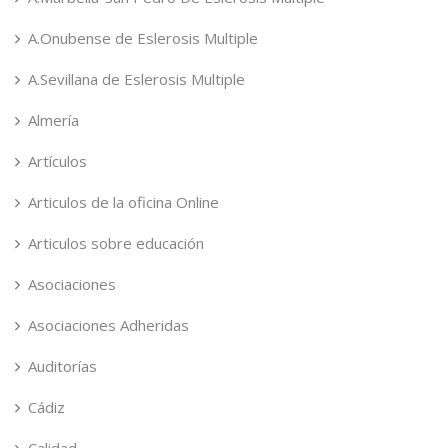
A.Onubense de Eslerosis Multiple
A.Sevillana de Eslerosis Multiple
Almería
Artículos
Articulos de la oficina Online
Articulos sobre educación
Asociaciones
Asociaciones Adheridas
Auditorías
Cádiz
Calidad