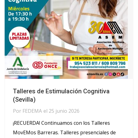
Talleres de Estimulación Cognitiva
(Sevilla)
Por
FEDEMA
el
25 junio 2026
¡RECUERDA! Continuamos con los Talleres
MovEMos Barreras. Talleres presenciales de