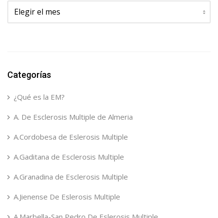
Archivos
Categorías
¿Qué es la EM?
A. De Esclerosis Multiple de Almeria
A.Cordobesa de Eslerosis Multiple
A.Gaditana de Esclerosis Multiple
A.Granadina de Esclerosis Multiple
A.Jienense De Eslerosis Multiple
A.Marbella-San Pedro De Eslerosis Multiple