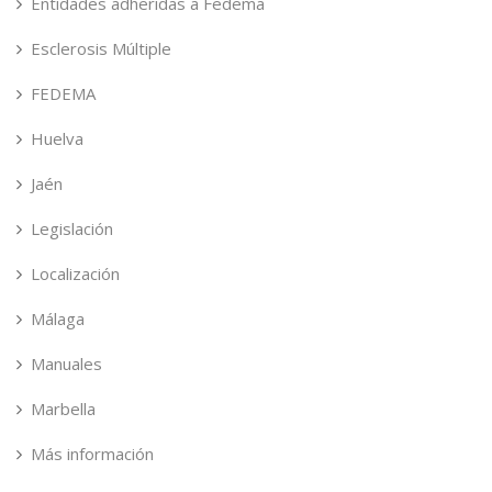
Entidades adheridas a Fedema
Esclerosis Múltiple
FEDEMA
Huelva
Jaén
Legislación
Localización
Málaga
Manuales
Marbella
Más información