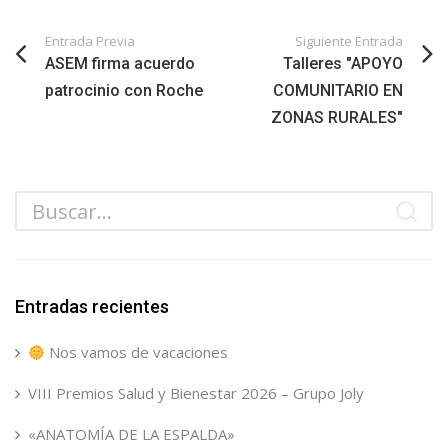
Entrada Previa
Siguiente Entrada
ASEM firma acuerdo
Talleres "APOYO
patrocinio con Roche
COMUNITARIO EN
ZONAS RURALES"
Entradas recientes
Nos vamos de vacaciones
VIII Premios Salud y Bienestar 2026 – Grupo Joly
«ANATOMÍA DE LA ESPALDA»