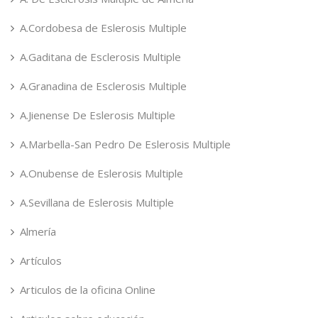
A.Cordobesa de Eslerosis Multiple
A.Gaditana de Esclerosis Multiple
A.Granadina de Esclerosis Multiple
A.Jienense De Eslerosis Multiple
A.Marbella-San Pedro De Eslerosis Multiple
A.Onubense de Eslerosis Multiple
A.Sevillana de Eslerosis Multiple
Almería
Artículos
Articulos de la oficina Online