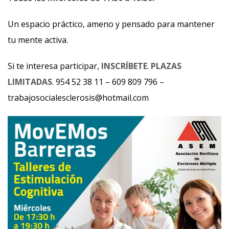
Un espacio práctico, ameno y pensado para mantener
tu mente activa.
Si te interesa participar,
INSCRÍBETE
.
PLAZAS
LIMITADAS
. 954 52 38 11 – 609 809 796 –
trabajosocialesclerosis@hotmail.com