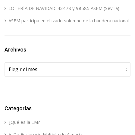
LOTERÍA DE NAVIDAD: 43478 y 98585 ASEM (Sevilla)
ASEM participa en el izado solemne de la bandera nacional
Archivos
Archivos
Categorías
¿Qué es la EM?
A. De Esclerosis Multiple de Almeria