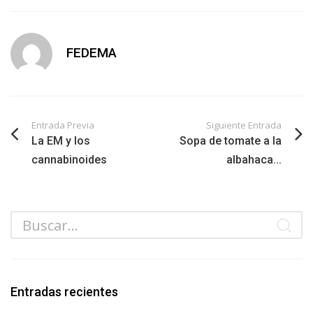
FEDEMA
Entrada Previa
Siguiente Entrada
La EM y los
Sopa de tomate a la
cannabinoides
albahaca...
Entradas recientes