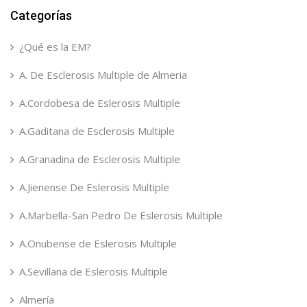
Categorías
¿Qué es la EM?
A. De Esclerosis Multiple de Almeria
A.Cordobesa de Eslerosis Multiple
A.Gaditana de Esclerosis Multiple
A.Granadina de Esclerosis Multiple
A.Jienense De Eslerosis Multiple
A.Marbella-San Pedro De Eslerosis Multiple
A.Onubense de Eslerosis Multiple
A.Sevillana de Eslerosis Multiple
Almería