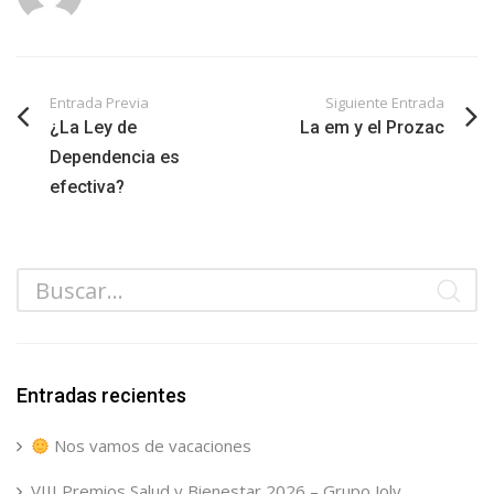
Entrada Previa
Siguiente Entrada
¿La Ley de
La em y el Prozac
Dependencia es
efectiva?
Entradas recientes
Nos vamos de vacaciones
VIII Premios Salud y Bienestar 2026 – Grupo Joly