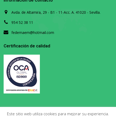
Información de Contacto
Avda. de Altamira, 29 - B1 - 11-Acc. A. 41020 - Sevilla.
954 52 38 11
fedemaem@hotmail.com
Certificación de calidad
Este sitio web utiliza cookies para mejorar su experiencia.