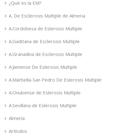
¿Qué es la EM?
A. De Esclerosis Multiple de Almeria
A.Cordobesa de Eslerosis Multiple
A.Gaditana de Esclerosis Multiple
A.Granadina de Esclerosis Multiple
A.Jienense De Eslerosis Multiple
A.Marbella-San Pedro De Eslerosis Multiple
A.Onubense de Eslerosis Multiple
A.Sevillana de Eslerosis Multiple
Almería
Artículos