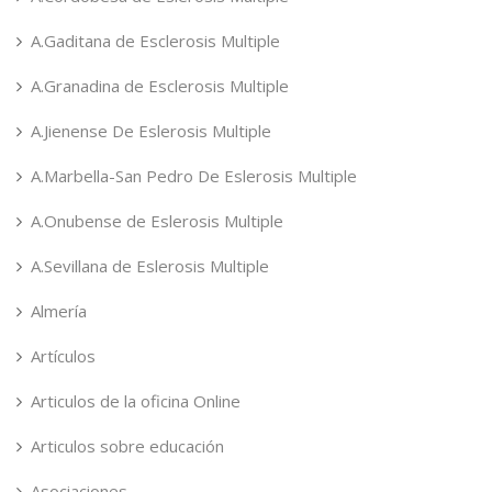
A.Gaditana de Esclerosis Multiple
A.Granadina de Esclerosis Multiple
A.Jienense De Eslerosis Multiple
A.Marbella-San Pedro De Eslerosis Multiple
A.Onubense de Eslerosis Multiple
A.Sevillana de Eslerosis Multiple
Almería
Artículos
Articulos de la oficina Online
Articulos sobre educación
Asociaciones