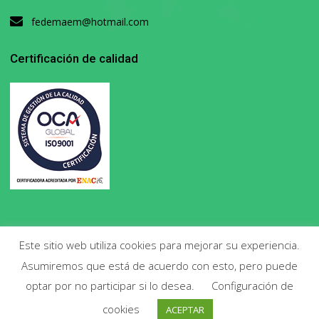
fedemaem@hotmail.com
Certificación de calidad
Este sitio web utiliza cookies para mejorar su experiencia.
Asumiremos que está de acuerdo con esto, pero puede
Copyright 2020. Todos los derechos reservados.
optar por no participar si lo desea.
Configuración de
cookies
ACEPTAR