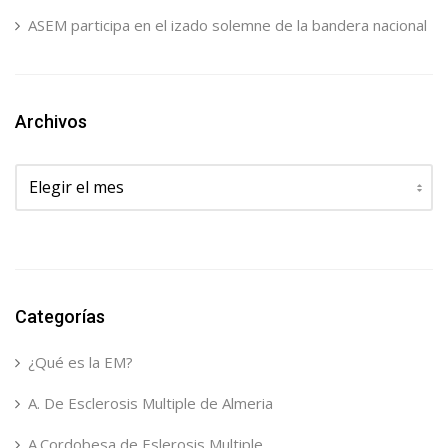
ASEM participa en el izado solemne de la bandera nacional
Archivos
Archivos
Categorías
¿Qué es la EM?
A. De Esclerosis Multiple de Almeria
A.Cordobesa de Eslerosis Multiple