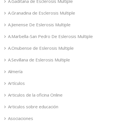
A.Gaditana de Esclerosis Multiple
A.Granadina de Esclerosis Multiple
A.Jienense De Eslerosis Multiple
A.Marbella-San Pedro De Eslerosis Multiple
A.Onubense de Eslerosis Multiple
A.Sevillana de Eslerosis Multiple
Almería
Artículos
Articulos de la oficina Online
Articulos sobre educación
Asociaciones