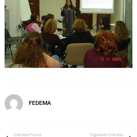
FEDEMA
Entrada Previa
Siguiente Entrada