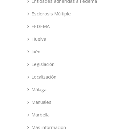
Entidades adheridas a Fedema
Esclerosis Múltiple
FEDEMA
Huelva
Jaén
Legislación
Localización
Málaga
Manuales
Marbella
Más información