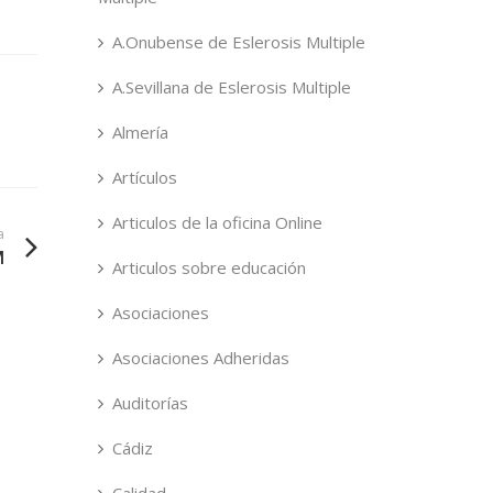
A.Onubense de Eslerosis Multiple
A.Sevillana de Eslerosis Multiple
Almería
Artículos
Articulos de la oficina Online
a
M
Articulos sobre educación
Asociaciones
Asociaciones Adheridas
Auditorías
Cádiz