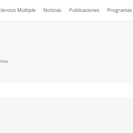
clerosis Múltiple
Noticias
Publicaciones
Programas y
ensa