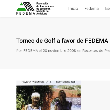
Inicio
Fedema
Es
Torneo de Golf a favor de FEDEMA
Por
FEDEMA
el
20 noviembre 2008
en
Recortes de Pr