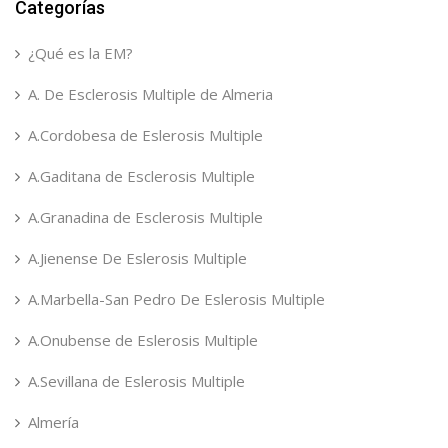
Categorías
¿Qué es la EM?
A. De Esclerosis Multiple de Almeria
A.Cordobesa de Eslerosis Multiple
A.Gaditana de Esclerosis Multiple
A.Granadina de Esclerosis Multiple
A.Jienense De Eslerosis Multiple
A.Marbella-San Pedro De Eslerosis Multiple
A.Onubense de Eslerosis Multiple
A.Sevillana de Eslerosis Multiple
Almería