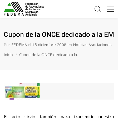
Cupon de la ONCE dedicado a la EM
Por
FEDEMA
el
15 diciembre 2008
en
Noticias Asociaciones
Inicio
Cupon de la ONCE dedicado a la...
El acto sirvió también para transmitir nuestro