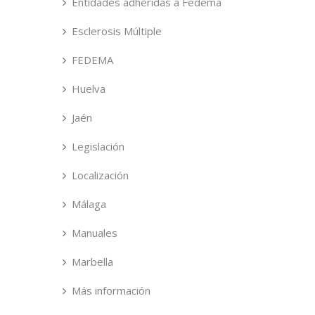
Entidades adheridas a Fedema
Esclerosis Múltiple
FEDEMA
Huelva
Jaén
Legislación
Localización
Málaga
Manuales
Marbella
Más información