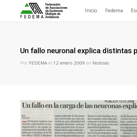
Inicio
Fedema
Es
Un fallo neuronal explica distintas 
Por
FEDEMA
el
12 enero 2009
en
Noticias