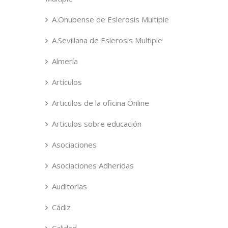
A.Onubense de Eslerosis Multiple
A.Sevillana de Eslerosis Multiple
Almería
Artículos
Articulos de la oficina Online
Articulos sobre educación
Asociaciones
Asociaciones Adheridas
Auditorías
Cádiz