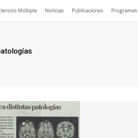
clerosis Múltiple
Noticias
Publicaciones
Programas y
patologías