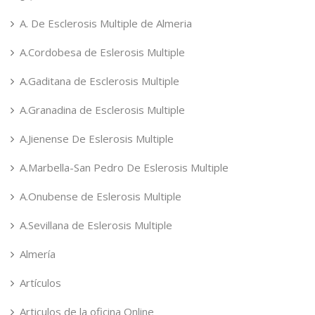
A. De Esclerosis Multiple de Almeria
A.Cordobesa de Eslerosis Multiple
A.Gaditana de Esclerosis Multiple
A.Granadina de Esclerosis Multiple
A.Jienense De Eslerosis Multiple
A.Marbella-San Pedro De Eslerosis Multiple
A.Onubense de Eslerosis Multiple
A.Sevillana de Eslerosis Multiple
Almería
Artículos
Articulos de la oficina Online