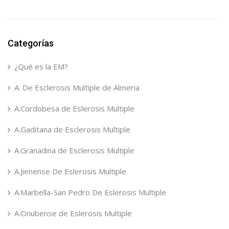
Categorías
¿Qué es la EM?
A. De Esclerosis Multiple de Almeria
A.Cordobesa de Eslerosis Multiple
A.Gaditana de Esclerosis Multiple
A.Granadina de Esclerosis Multiple
A.Jienense De Eslerosis Multiple
A.Marbella-San Pedro De Eslerosis Multiple
A.Onubense de Eslerosis Multiple