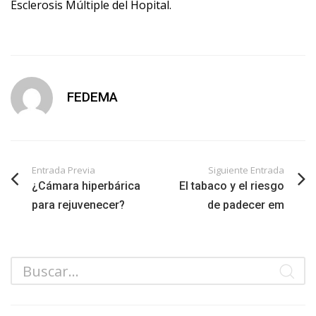
Esclerosis Múltiple del Hopital.
FEDEMA
Entrada Previa
Siguiente Entrada
¿Cámara hiperbárica
El tabaco y el riesgo
para rejuvenecer?
de padecer em