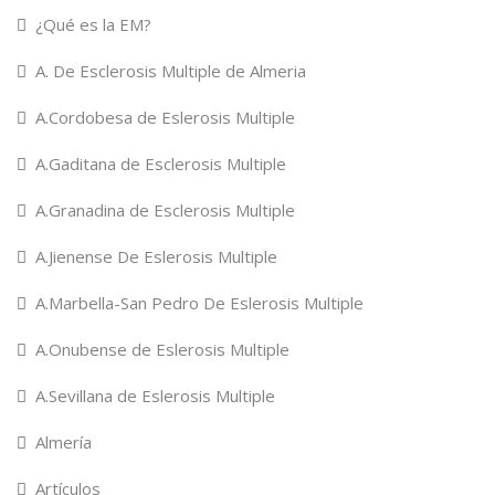
¿Qué es la EM?
A. De Esclerosis Multiple de Almeria
A.Cordobesa de Eslerosis Multiple
A.Gaditana de Esclerosis Multiple
A.Granadina de Esclerosis Multiple
A.Jienense De Eslerosis Multiple
A.Marbella-San Pedro De Eslerosis Multiple
A.Onubense de Eslerosis Multiple
A.Sevillana de Eslerosis Multiple
Almería
Artículos