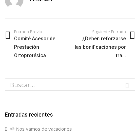
Entrada Previa
Siguiente Entrada
Comité Asesor de
¿Deben reforzarse
Prestación
las bonificaciones por
Ortoprotésica
tra...
Entradas recientes
🌞 Nos vamos de vacaciones