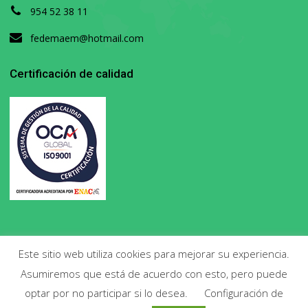
954 52 38 11
fedemaem@hotmail.com
Certificación de calidad
Este sitio web utiliza cookies para mejorar su experiencia.
Asumiremos que está de acuerdo con esto, pero puede
Copyright 2020. Todos los derechos reservados.
optar por no participar si lo desea.
Configuración de