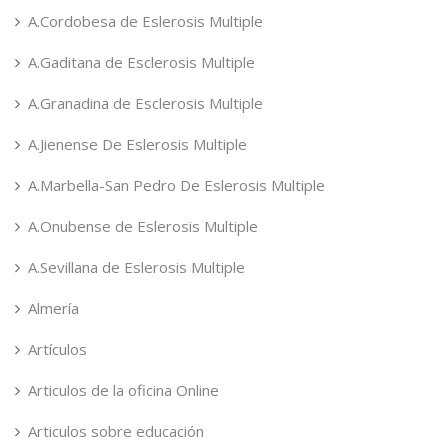
A.Cordobesa de Eslerosis Multiple
A.Gaditana de Esclerosis Multiple
A.Granadina de Esclerosis Multiple
A.Jienense De Eslerosis Multiple
A.Marbella-San Pedro De Eslerosis Multiple
A.Onubense de Eslerosis Multiple
A.Sevillana de Eslerosis Multiple
Almería
Artículos
Articulos de la oficina Online
Articulos sobre educación