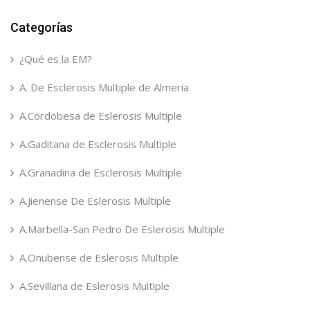
Categorías
¿Qué es la EM?
A. De Esclerosis Multiple de Almeria
A.Cordobesa de Eslerosis Multiple
A.Gaditana de Esclerosis Multiple
A.Granadina de Esclerosis Multiple
A.Jienense De Eslerosis Multiple
A.Marbella-San Pedro De Eslerosis Multiple
A.Onubense de Eslerosis Multiple
A.Sevillana de Eslerosis Multiple