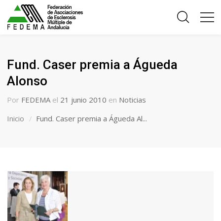
Fund. Caser premia a Águeda
Alonso
Por
FEDEMA
el
21 junio 2010
en
Noticias
Inicio
Fund. Caser premia a Águeda Al...