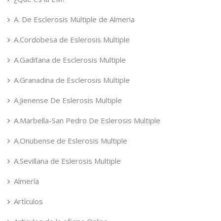
A. De Esclerosis Multiple de Almeria
A.Cordobesa de Eslerosis Multiple
A.Gaditana de Esclerosis Multiple
A.Granadina de Esclerosis Multiple
A.Jienense De Eslerosis Multiple
A.Marbella-San Pedro De Eslerosis Multiple
A.Onubense de Eslerosis Multiple
A.Sevillana de Eslerosis Multiple
Almería
Artículos