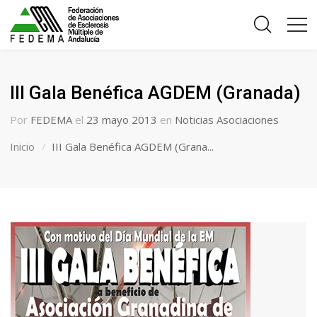
III Gala Benéfica AGDEM (Granada)
Por
FEDEMA
el
23 mayo 2013
en
Noticias Asociaciones
Inicio
III Gala Benéfica AGDEM (Grana...