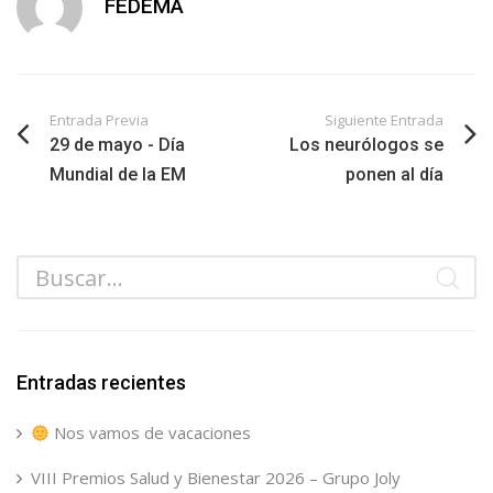
FEDEMA
Entrada Previa
Siguiente Entrada
29 de mayo - Día
Los neurólogos se
Mundial de la EM
ponen al día
Entradas recientes
Nos vamos de vacaciones
VIII Premios Salud y Bienestar 2026 – Grupo Joly