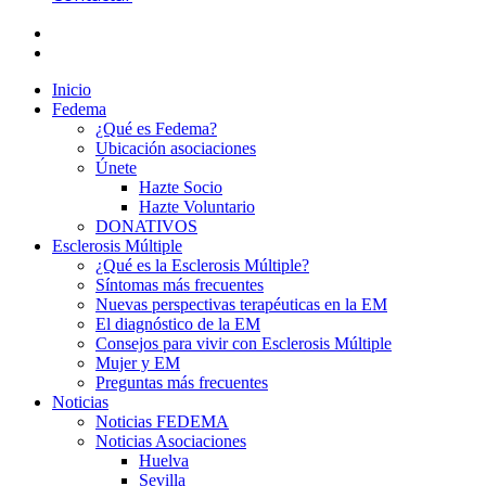
Inicio
Fedema
¿Qué es Fedema?
Ubicación asociaciones
Únete
Hazte Socio
Hazte Voluntario
DONATIVOS
Esclerosis Múltiple
¿Qué es la Esclerosis Múltiple?
Síntomas más frecuentes
Nuevas perspectivas terapéuticas en la EM
El diagnóstico de la EM
Consejos para vivir con Esclerosis Múltiple
Mujer y EM
Preguntas más frecuentes
Noticias
Noticias FEDEMA
Noticias Asociaciones
Huelva
Sevilla