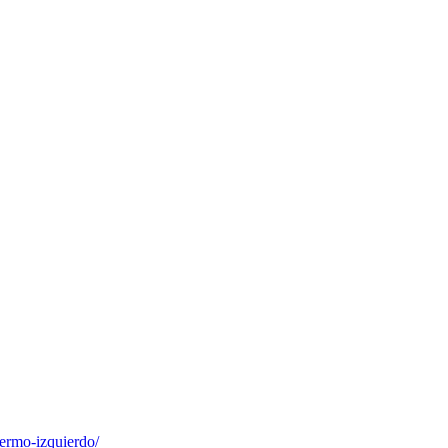
lermo-izquierdo/