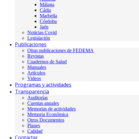
Málaga
Cádiz
Marbella
Córdoba
Jaén
Noticias Covid
Legislación
Publicaciones
Otras publicaciones de FEDEMA
Revistas
Cuadernos de Salud
Manuales
Artículos
Videos
Programas y actividades
Transparencia
Auditorías
Cuentas anuales
Memorias de actividades
Memoria Económica
Otros Documentos
Planes
Calidad
Contactar