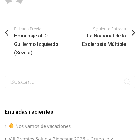
Entrada Previa
Siguiente Entrada
Homenaje al Dr.
Día Nacional de la
Guillermo Izquierdo
Esclerosis Múltiple
(Sevilla)
Entradas recientes
Nos vamos de vacaciones
VIII Premios Salud y Bienestar 2026 – Grupo Joly