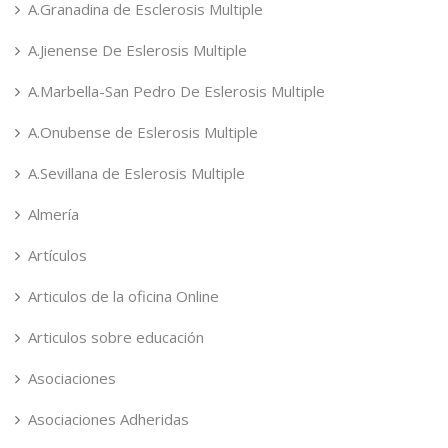
A.Granadina de Esclerosis Multiple
A.Jienense De Eslerosis Multiple
A.Marbella-San Pedro De Eslerosis Multiple
A.Onubense de Eslerosis Multiple
A.Sevillana de Eslerosis Multiple
Almería
Artículos
Articulos de la oficina Online
Articulos sobre educación
Asociaciones
Asociaciones Adheridas