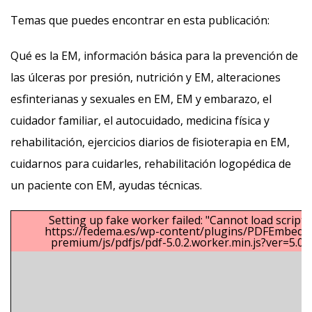
Temas que puedes encontrar en esta publicación:
Qué es la EM, información básica para la prevención de
las úlceras por presión, nutrición y EM, alteraciones
esfinterianas y sexuales en EM, EM y embarazo, el
cuidador familiar, el autocuidado, medicina física y
rehabilitación, ejercicios diarios de fisioterapia en EM,
cuidarnos para cuidarles, rehabilitación logopédica de
un paciente con EM, ayudas técnicas.
Setting up fake worker failed: "Cannot load script a
https://fedema.es/wp-content/plugins/PDFEmbedd
premium/js/pdfjs/pdf-5.0.2.worker.min.js?ver=5.0.2