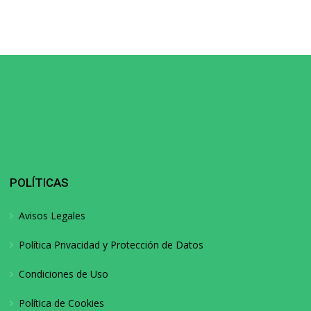
POLÍTICAS
Avisos Legales
Política Privacidad y Protección de Datos
Condiciones de Uso
Política de Cookies