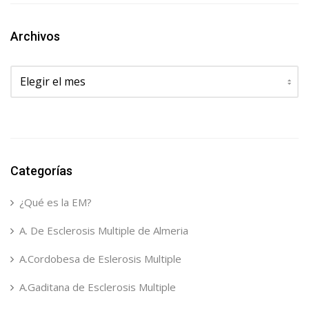
Archivos
Archivos
Categorías
¿Qué es la EM?
A. De Esclerosis Multiple de Almeria
A.Cordobesa de Eslerosis Multiple
A.Gaditana de Esclerosis Multiple