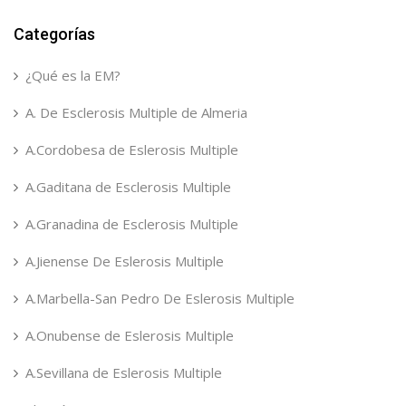
Categorías
¿Qué es la EM?
A. De Esclerosis Multiple de Almeria
A.Cordobesa de Eslerosis Multiple
A.Gaditana de Esclerosis Multiple
A.Granadina de Esclerosis Multiple
A.Jienense De Eslerosis Multiple
A.Marbella-San Pedro De Eslerosis Multiple
A.Onubense de Eslerosis Multiple
A.Sevillana de Eslerosis Multiple