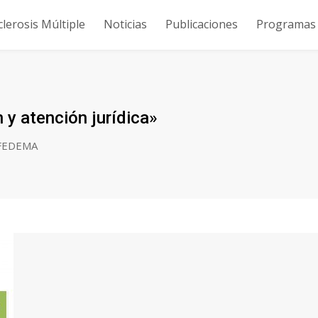
clerosis Múltiple
Noticias
Publicaciones
Programas y
 y atención jurídica»
 FEDEMA