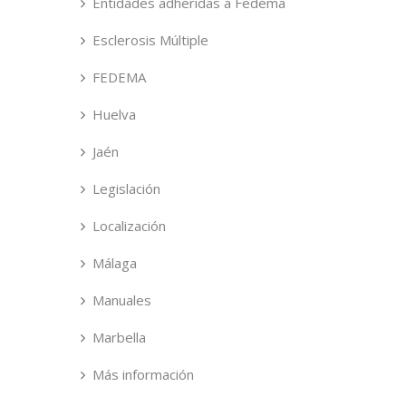
Entidades adheridas a Fedema
Esclerosis Múltiple
FEDEMA
Huelva
Jaén
Legislación
Localización
Málaga
Manuales
Marbella
Más información