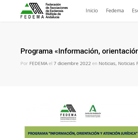
Inicio
Fedema
Es
Programa «Información, orientación
Por
FEDEMA
el
7 diciembre 2022
en
Noticias
,
Noticias