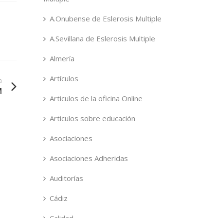
A.Onubense de Eslerosis Multiple
A.Sevillana de Eslerosis Multiple
Almería
Artículos
a
M
Articulos de la oficina Online
Articulos sobre educación
Asociaciones
Asociaciones Adheridas
Auditorías
Cádiz