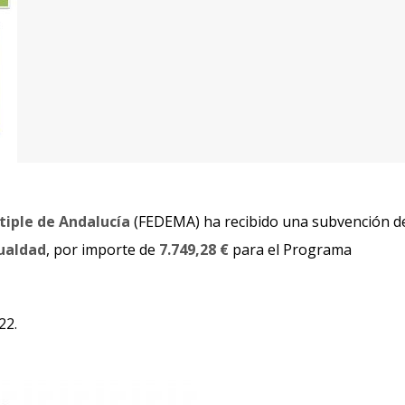
tiple de Andalucía
(FEDEMA) ha recibido una subvención de
gualdad
, por importe de
7.749,28 €
para el Programa
22.