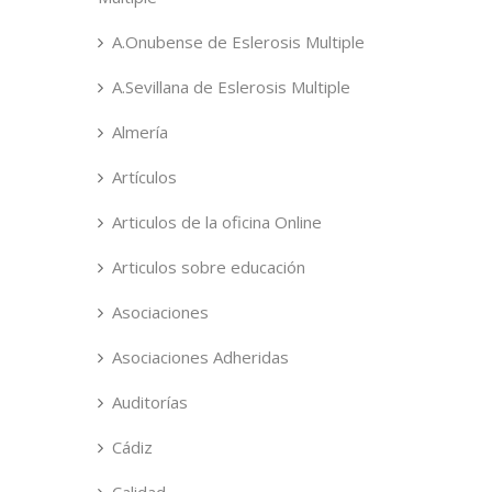
A.Onubense de Eslerosis Multiple
A.Sevillana de Eslerosis Multiple
Almería
Artículos
Articulos de la oficina Online
Articulos sobre educación
Asociaciones
Asociaciones Adheridas
Auditorías
Cádiz