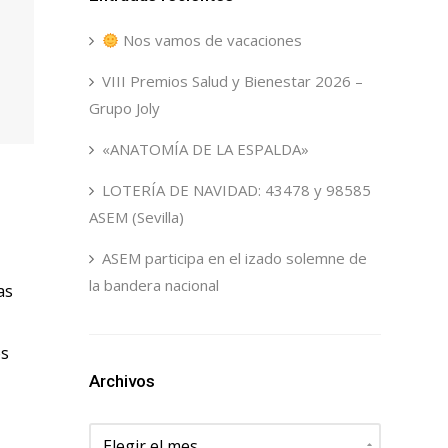
Nos vamos de vacaciones
VIII Premios Salud y Bienestar 2026 –
Grupo Joly
«ANATOMÍA DE LA ESPALDA»
LOTERÍA DE NAVIDAD: 43478 y 98585
ASEM (Sevilla)
ASEM participa en el izado solemne de
la bandera nacional
as
os
Archivos
Archivos