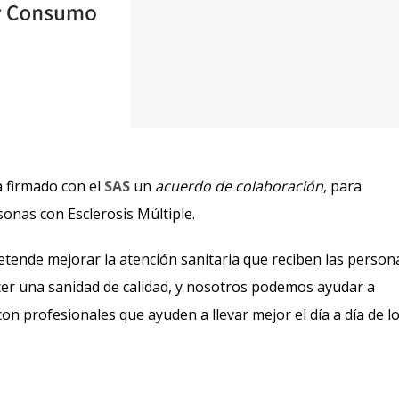
 firmado con el
SAS
un
acuerdo de colaboración
, para
sonas con Esclerosis Múltiple.
etende mejorar la atención sanitaria que reciben las person
cer una sanidad de calidad, y nosotros podemos ayudar a
n profesionales que ayuden a llevar mejor el día a día de l