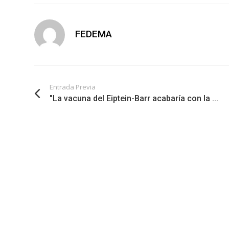
FEDEMA
Entrada Previa
"La vacuna del Eiptein-Barr acabaría con la ...