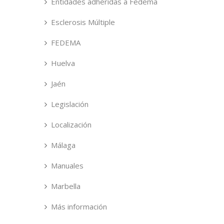
Entidades adheridas a Fedema
Esclerosis Múltiple
FEDEMA
Huelva
Jaén
Legislación
Localización
Málaga
Manuales
Marbella
Más información