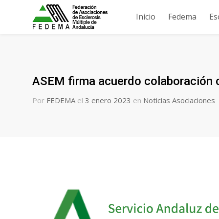
Inicio
Fedema
Es
ASEM firma acuerdo colaboración 
Por
FEDEMA
el
3 enero 2023
en
Noticias Asociaciones