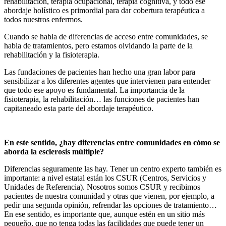
rehabilitación, terapia ocupacional, terapia cognitiva, y todo ese
abordaje holístico es primordial para dar cobertura terapéutica a
todos nuestros enfermos.
Cuando se habla de diferencias de acceso entre comunidades, se
habla de tratamientos, pero estamos olvidando la parte de la
rehabilitación y la fisioterapia.
Las fundaciones de pacientes han hecho una gran labor para
sensibilizar a los diferentes agentes que intervienen para entender
que todo ese apoyo es fundamental. La importancia de la
fisioterapia, la rehabilitación… las funciones de pacientes han
capitaneado esta parte del abordaje terapéutico.
En este sentido, ¿hay diferencias entre comunidades en cómo se
aborda la esclerosis múltiple?
Diferencias seguramente las hay. Tener un centro experto también es
importante: a nivel estatal están los CSUR (Centros, Servicios y
Unidades de Referencia). Nosotros somos CSUR y recibimos
pacientes de nuestra comunidad y otras que vienen, por ejemplo, a
pedir una segunda opinión, refrendar las opciones de tratamiento…
En ese sentido, es importante que, aunque estén en un sitio más
pequeño, que no tenga todas las facilidades que puede tener un