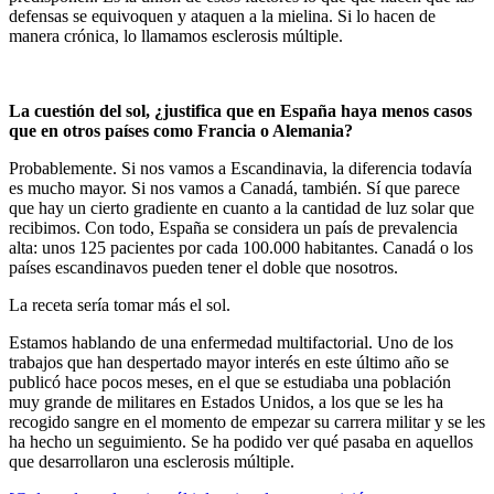
defensas se equivoquen y ataquen a la mielina. Si lo hacen de
manera crónica, lo llamamos esclerosis múltiple.
La cuestión del sol, ¿justifica que en España haya menos casos
que en otros países como Francia o Alemania?
Probablemente. Si nos vamos a Escandinavia, la diferencia todavía
es mucho mayor. Si nos vamos a Canadá, también. Sí que parece
que hay un cierto gradiente en cuanto a la cantidad de luz solar que
recibimos. Con todo, España se considera un país de prevalencia
alta: unos 125 pacientes por cada 100.000 habitantes. Canadá o los
países escandinavos pueden tener el doble que nosotros.
La receta sería tomar más el sol.
Estamos hablando de una enfermedad multifactorial. Uno de los
trabajos que han despertado mayor interés en este último año se
publicó hace pocos meses, en el que se estudiaba una población
muy grande de militares en Estados Unidos, a los que se les ha
recogido sangre en el momento de empezar su carrera militar y se les
ha hecho un seguimiento. Se ha podido ver qué pasaba en aquellos
que desarrollaron una esclerosis múltiple.