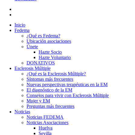
Inicio
Fedema
¿Qué es Fedema?
Ubicación asociaciones
Únete
Hazte Socio
Hazte Voluntario
DONATIVOS
Esclerosis Múltiple
¿Qué es la Esclerosis Múltiple?
Síntomas más frecuentes
Nuevas perspectivas terapéuticas en la EM
El diagnóstico de la EM
Consejos para vivir con Esclerosis Múltiple
Mujer y EM
Preguntas más frecuentes
Noticias
Noticias FEDEMA
Noticias Asociaciones
Huelva
Sevilla