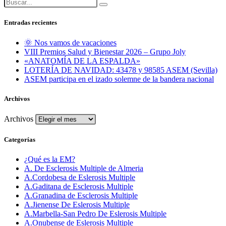
Entradas recientes
🌞 Nos vamos de vacaciones
VIII Premios Salud y Bienestar 2026 – Grupo Joly
«ANATOMÍA DE LA ESPALDA»
LOTERÍA DE NAVIDAD: 43478 y 98585 ASEM (Sevilla)
ASEM participa en el izado solemne de la bandera nacional
Archivos
Archivos
Categorías
¿Qué es la EM?
A. De Esclerosis Multiple de Almeria
A.Cordobesa de Eslerosis Multiple
A.Gaditana de Esclerosis Multiple
A.Granadina de Esclerosis Multiple
A.Jienense De Eslerosis Multiple
A.Marbella-San Pedro De Eslerosis Multiple
A.Onubense de Eslerosis Multiple