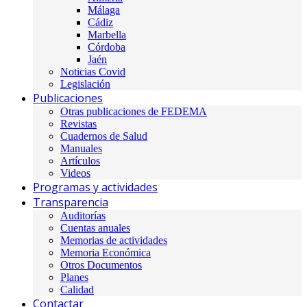
Málaga
Cádiz
Marbella
Córdoba
Jaén
Noticias Covid
Legislación
Publicaciones
Otras publicaciones de FEDEMA
Revistas
Cuadernos de Salud
Manuales
Artículos
Videos
Programas y actividades
Transparencia
Auditorías
Cuentas anuales
Memorias de actividades
Memoria Económica
Otros Documentos
Planes
Calidad
Contactar