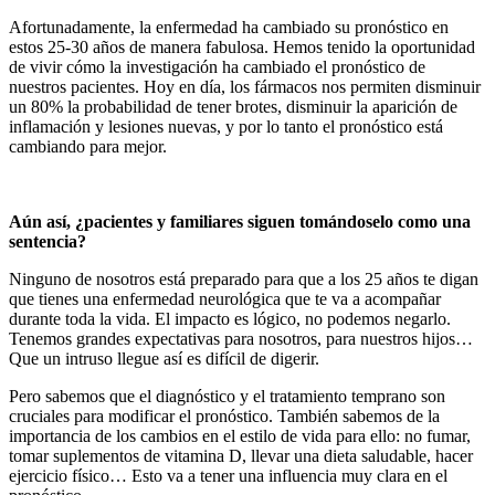
Afortunadamente, la enfermedad ha cambiado su pronóstico en
estos 25-30 años de manera fabulosa. Hemos tenido la oportunidad
de vivir cómo la investigación ha cambiado el pronóstico de
nuestros pacientes. Hoy en día, los fármacos nos permiten disminuir
un 80% la probabilidad de tener brotes, disminuir la aparición de
inflamación y lesiones nuevas, y por lo tanto el pronóstico está
cambiando para mejor.
Aún así, ¿pacientes y familiares siguen tomándoselo como una
sentencia?
Ninguno de nosotros está preparado para que a los 25 años te digan
que tienes una enfermedad neurológica que te va a acompañar
durante toda la vida. El impacto es lógico, no podemos negarlo.
Tenemos grandes expectativas para nosotros, para nuestros hijos…
Que un intruso llegue así es difícil de digerir.
Pero sabemos que el diagnóstico y el tratamiento temprano son
cruciales para modificar el pronóstico. También sabemos de la
importancia de los cambios en el estilo de vida para ello: no fumar,
tomar suplementos de vitamina D, llevar una dieta saludable, hacer
ejercicio físico… Esto va a tener una influencia muy clara en el