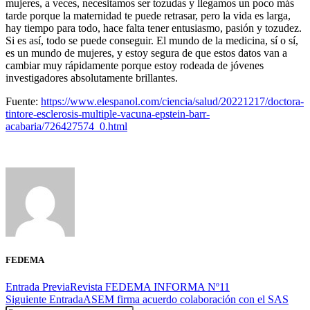
mujeres, a veces, necesitamos ser tozudas y llegamos un poco más
tarde porque la maternidad te puede retrasar, pero la vida es larga,
hay tiempo para todo, hace falta tener entusiasmo, pasión y tozudez.
Si es así, todo se puede conseguir. El mundo de la medicina, sí o sí,
es un mundo de mujeres, y estoy segura de que estos datos van a
cambiar muy rápidamente porque estoy rodeada de jóvenes
investigadores absolutamente brillantes.
Fuente:
https://www.elespanol.com/ciencia/salud/20221217/doctora-
tintore-esclerosis-multiple-vacuna-epstein-barr-
acabaria/726427574_0.html
FEDEMA
Entrada Previa
Revista FEDEMA INFORMA Nº11
Siguiente Entrada
ASEM firma acuerdo colaboración con el SAS