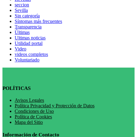
seccion
Sevilla
Sin categoría
Síntomas más frecuentes
Transparencia
Últimas
Ultimas noticias
Utilidad portal
Video
videos completos
Voluntariado
POLÍTICAS
Avisos Legales
Política Privacidad y Protección de Datos
Condiciones de Uso
Política de Cookies
Mapa del Sitio
Información de Contacto