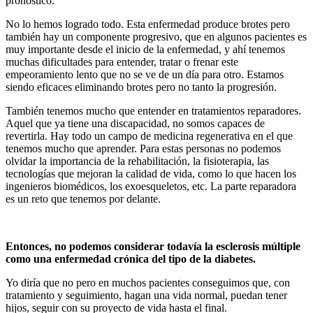
pronóstico.
No lo hemos logrado todo. Esta enfermedad produce brotes pero
también hay un componente progresivo, que en algunos pacientes es
muy importante desde el inicio de la enfermedad, y ahí tenemos
muchas dificultades para entender, tratar o frenar este
empeoramiento lento que no se ve de un día para otro. Estamos
siendo eficaces eliminando brotes pero no tanto la progresión.
También tenemos mucho que entender en tratamientos reparadores.
Aquel que ya tiene una discapacidad, no somos capaces de
revertirla. Hay todo un campo de medicina regenerativa en el que
tenemos mucho que aprender. Para estas personas no podemos
olvidar la importancia de la rehabilitación, la fisioterapia, las
tecnologías que mejoran la calidad de vida, como lo que hacen los
ingenieros biomédicos, los exoesqueletos, etc. La parte reparadora
es un reto que tenemos por delante.
Entonces, no podemos considerar todavía la esclerosis múltiple
como una enfermedad crónica del tipo de la diabetes.
Yo diría que no pero en muchos pacientes conseguimos que, con
tratamiento y seguimiento, hagan una vida normal, puedan tener
hijos, seguir con su proyecto de vida hasta el final.