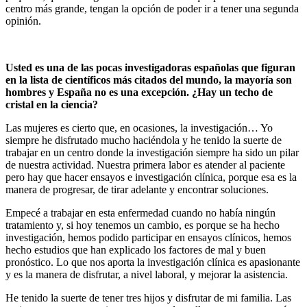
centro más grande, tengan la opción de poder ir a tener una segunda
opinión.
Usted es una de las pocas investigadoras españolas que figuran
en la lista de científicos más citados del mundo, la mayoría son
hombres y España no es una excepción. ¿Hay un techo de
cristal en la ciencia?
Las mujeres es cierto que, en ocasiones, la investigación… Yo
siempre he disfrutado mucho haciéndola y he tenido la suerte de
trabajar en un centro donde la investigación siempre ha sido un pilar
de nuestra actividad. Nuestra primera labor es atender al paciente
pero hay que hacer ensayos e investigación clínica, porque esa es la
manera de progresar, de tirar adelante y encontrar soluciones.
Empecé a trabajar en esta enfermedad cuando no había ningún
tratamiento y, si hoy tenemos un cambio, es porque se ha hecho
investigación, hemos podido participar en ensayos clínicos, hemos
hecho estudios que han explicado los factores de mal y buen
pronóstico. Lo que nos aporta la investigación clínica es apasionante
y es la manera de disfrutar, a nivel laboral, y mejorar la asistencia.
He tenido la suerte de tener tres hijos y disfrutar de mi familia. Las