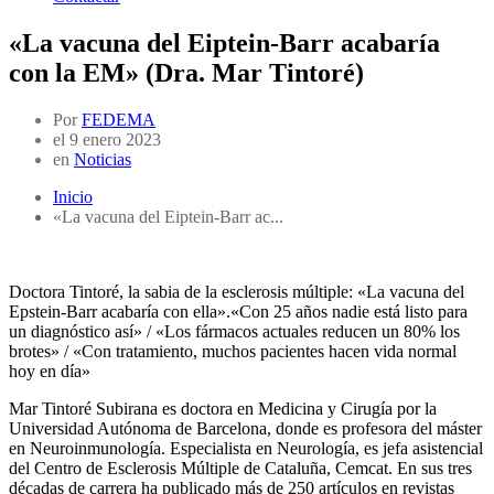
«La vacuna del Eiptein-Barr acabaría
con la EM» (Dra. Mar Tintoré)
Por
FEDEMA
el
9 enero 2023
en
Noticias
Inicio
«La vacuna del Eiptein-Barr ac...
Doctora Tintoré, la sabia de la esclerosis múltiple: «La vacuna del
Epstein-Barr acabaría con ella».
«Con 25 años nadie está listo para
un diagnóstico así» / «Los fármacos actuales reducen un 80% los
brotes» / «Con tratamiento, muchos pacientes hacen vida normal
hoy en día»
Mar Tintoré Subirana es doctora en Medicina y Cirugía por la
Universidad Autónoma de Barcelona, donde es profesora del máster
en Neuroinmunología. Especialista en Neurología, es jefa asistencial
del Centro de Esclerosis Múltiple de Cataluña, Cemcat. En sus tres
décadas de carrera ha publicado más de 250 artículos en revistas