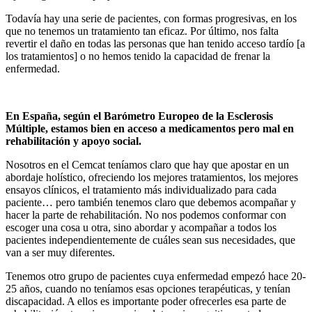
Todavía hay una serie de pacientes, con formas progresivas, en los
que no tenemos un tratamiento tan eficaz. Por último, nos falta
revertir el daño en todas las personas que han tenido acceso tardío [a
los tratamientos] o no hemos tenido la capacidad de frenar la
enfermedad.
En España, según el Barómetro Europeo de la Esclerosis
Múltiple, estamos bien en acceso a medicamentos pero mal en
rehabilitación y apoyo social.
Nosotros en el Cemcat teníamos claro que hay que apostar en un
abordaje holístico, ofreciendo los mejores tratamientos, los mejores
ensayos clínicos, el tratamiento más individualizado para cada
paciente… pero también tenemos claro que debemos acompañar y
hacer la parte de rehabilitación. No nos podemos conformar con
escoger una cosa u otra, sino abordar y acompañar a todos los
pacientes independientemente de cuáles sean sus necesidades, que
van a ser muy diferentes.
Tenemos otro grupo de pacientes cuya enfermedad empezó hace 20-
25 años, cuando no teníamos esas opciones terapéuticas, y tenían
discapacidad. A ellos es importante poder ofrecerles esa parte de