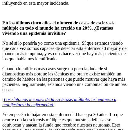
influyendo en esta mayor incidencia.
En los últimos cinco años el número de casos de esclerosis
múltiple en todo el mundo ha crecido un 20%. ¿Estamos
viviendo una epidemia invisible?
No sé si lo pondría yo como una epidemia. Sí que estamos viendo
que cada vez somos capaces de detectar esta enfermedad mejor y de
manera más temprana, y eso nos hace ver que hay más pacientes de
los que habíamos identificado.
Cuando identificas más casos surge un poco la duda de si
diagnosticas más porque las técnicas mejoran o existe también un
cambio de hábitos en las personas que puede motivar que haya más
pacientes. Seguramente, estamos viendo una combinación de ambas
cosas.
[
Los síntomas iniciales de la esclerosis múltiple: así empieza a
manifestarse la enfermedad
]
Yo empecé a trabajar en esta enfermedad hace ya 30 años. Lo que
ocurre con la esclerosis múltiple es que nuestras defensas se
equivocan y atacan la funda que recubre nuestras neuronas. Esto