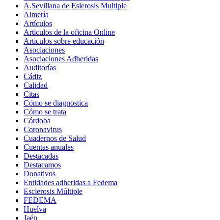
A.Sevillana de Eslerosis Multiple
Almería
Artículos
Articulos de la oficina Online
Articulos sobre educación
Asociaciones
Asociaciones Adheridas
Auditorías
Cádiz
Calidad
Citas
Cómo se diagnostica
Cómo se trata
Córdoba
Coronavirus
Cuadernos de Salud
Cuentas anuales
Destacadas
Destacamos
Donativos
Entidades adheridas a Fedema
Esclerosis Múltiple
FEDEMA
Huelva
Jaén